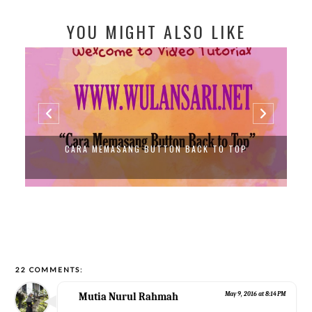
YOU MIGHT ALSO LIKE
CARA MEMASANG BUTTON BACK TO TOP
22 COMMENTS:
Mutia Nurul Rahmah
May 9, 2016 at 8:14 PM