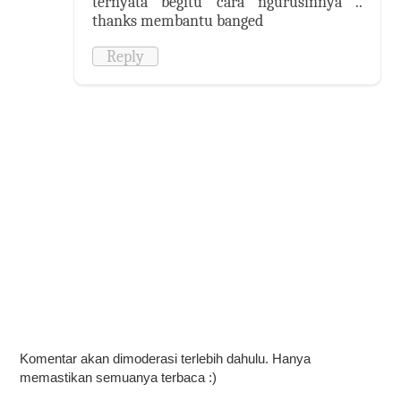
ternyata begitu cara ngurusinnya ..
thanks membantu banged
Reply
Komentar akan dimoderasi terlebih dahulu. Hanya
memastikan semuanya terbaca :)