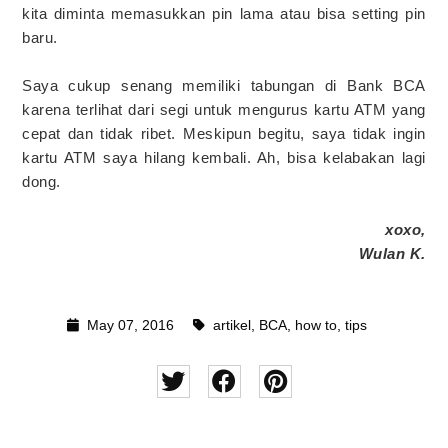
kita diminta memasukkan pin lama atau bisa setting pin
baru.
Saya cukup senang memiliki tabungan di Bank BCA
karena terlihat dari segi untuk mengurus kartu ATM yang
cepat dan tidak ribet. Meskipun begitu, saya tidak ingin
kartu ATM saya hilang kembali. Ah, bisa kelabakan lagi
dong.
xoxo,
Wulan K.
May 07, 2016
artikel
,
BCA
,
how to
,
tips