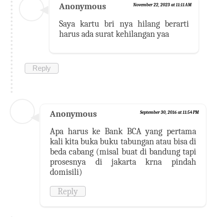
Anonymous
November 22, 2023 at 11:11 AM
Saya kartu bri nya hilang berarti
harus ada surat kehilangan yaa
Reply
Anonymous
September 30, 2016 at 11:54 PM
Apa harus ke Bank BCA yang pertama
kali kita buka buku tabungan atau bisa di
beda cabang (misal buat di bandung tapi
prosesnya di jakarta krna pindah
domisili)
Reply