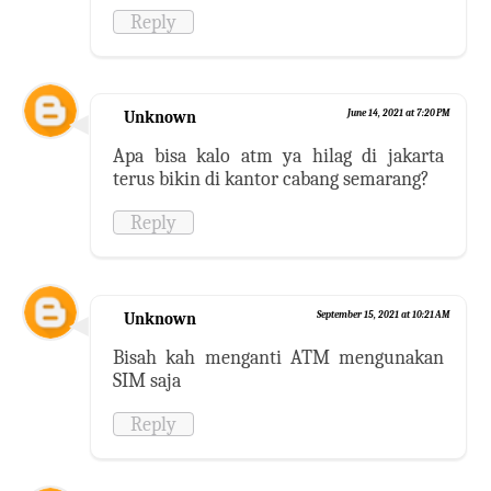
Reply
Unknown
June 14, 2021 at 7:20 PM
Apa bisa kalo atm ya hilag di jakarta
terus bikin di kantor cabang semarang?
Reply
Unknown
September 15, 2021 at 10:21 AM
Bisah kah menganti ATM mengunakan
SIM saja
Reply