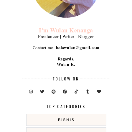
I'm Wulan Kenanga
Freelancer | Writer | Blogger
holawulan@gmail.com
Contact me
Regards,
Wulan K.
FOLLOW ON
TOP CATEGORIES
BISNIS