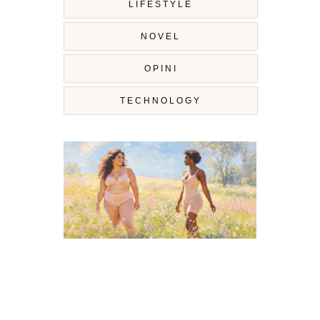
LIFESTYLE
NOVEL
OPINI
TECHNOLOGY