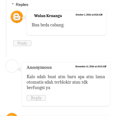
Replies
Wulan Kenanga
October 1, 2016 at 8:26 AM
Bisa beda cabang.
Reply
Anonymous
November 11, 2016 at 10:15 AM
Kalo sdah buat atm baru apa atm lama
otomatis sdah terblokir atau tdk
berfungsi ya
Reply