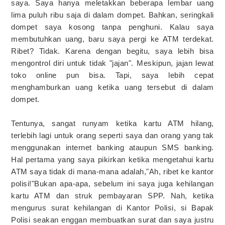
saya. Saya hanya meletakkan beberapa lembar uang
lima puluh ribu saja di dalam dompet. Bahkan, seringkali
dompet saya kosong tanpa penghuni. Kalau saya
membutuhkan uang, baru saya pergi ke ATM terdekat.
Ribet? Tidak. Karena dengan begitu, saya lebih bisa
mengontrol diri untuk tidak "jajan". Meskipun, jajan lewat
toko online pun bisa. Tapi, saya lebih cepat
menghamburkan uang ketika uang tersebut di dalam
dompet.
Tentunya, sangat runyam ketika kartu ATM hilang,
terlebih lagi untuk orang seperti saya dan orang yang tak
menggunakan internet banking ataupun SMS banking.
Hal pertama yang saya pikirkan ketika mengetahui kartu
ATM saya tidak di mana-mana adalah,"Ah, ribet ke kantor
polisi!"Bukan apa-apa, sebelum ini saya juga kehilangan
kartu ATM dan struk pembayaran SPP. Nah, ketika
mengurus surat kehilangan di Kantor Polisi, si Bapak
Polisi seakan enggan membuatkan surat dan saya justru