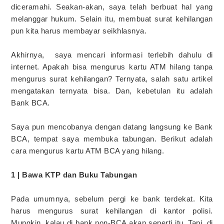
diceramahi. Seakan-akan, saya telah berbuat hal yang
melanggar hukum. Selain itu, membuat surat kehilangan
pun kita harus membayar seikhlasnya.
Akhirnya, saya mencari informasi terlebih dahulu di
internet. Apakah bisa mengurus kartu ATM hilang tanpa
mengurus surat kehilangan? Ternyata, salah satu artikel
mengatakan ternyata bisa. Dan, kebetulan itu adalah
Bank BCA.
Saya pun mencobanya dengan datang langsung ke Bank
BCA, tempat saya membuka tabungan. Berikut adalah
cara mengurus kartu ATM BCA yang hilang.
1 | Bawa KTP dan Buku Tabungan
Pada umumnya, sebelum pergi ke bank terdekat. Kita
harus mengurus surat kehilangan di kantor polisi.
Mungkin, kalau di bank non-BCA akan seperti itu. Tapi, di