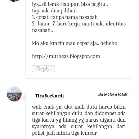
iya.. di bank riau pun bisa begitu..
tapi ada dua pilihan.
1. cepat: tanpa nama nasabah
2. lama: 7 hari kerja nanti ada identitas
nasabah..
klo aku kmrin mau cepat aja.. hehehe
http://mutheas.blogspot.com
Reply
Tira Soekardi
May 10, 2016 at 3:08 AM
wah enak ya, aku mah dulu harus bikin
surat kehilangan dulu, dan didompet ada
tiga kartu yg hilang yg harus diganti dan
syaratnya ada surat kehilangan dari
polisi, jadi minta tiga lembar