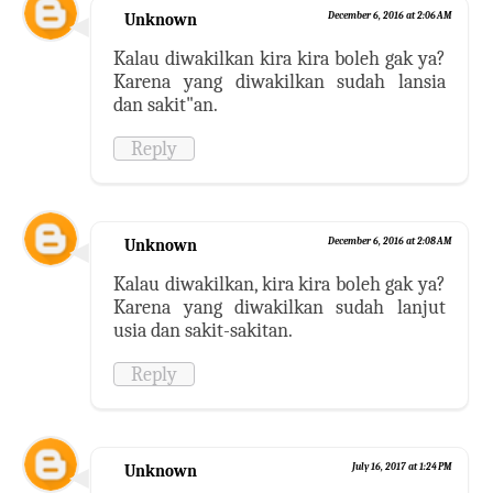
Unknown
December 6, 2016 at 2:06 AM
Kalau diwakilkan kira kira boleh gak ya?
Karena yang diwakilkan sudah lansia
dan sakit"an.
Reply
Unknown
December 6, 2016 at 2:08 AM
Kalau diwakilkan, kira kira boleh gak ya?
Karena yang diwakilkan sudah lanjut
usia dan sakit-sakitan.
Reply
Unknown
July 16, 2017 at 1:24 PM