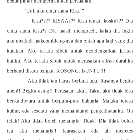
benar pintar mempermainkan persaanku.
“Uni, aku cinta sama Risa..”
Risa???? RISAA??? Risa teman kosku??? Dia
cinta sama Risa?? Dia masih mengoceh, kalau dia ingin
aku menjadi makcomblang-nya dan entah apa lagi yang dia
katakan. Aku terlalu sibuk untuk mendengarkan jeritan
hatiku! Aku terlalu sibuk untuk merasakan aliran darahku
berhenti disatu tempat. KOSONG. BUNTU!!!
Aku tidak tau harus berbuat apa. Rasanya begitu
aneh!! Begitu asing!! Perasaan takut. Takut aku tidak bisa
bersandiwara untuk berpura-pura bahagia. Mataku terasa
kabur, ada sesuatu yang memandangi pengelihatanku. Oh
tidak! Aku tidak boleh menangis! Tidak! Dia tidak boleh
tau aku menangis!! Kurasakan ada air menetes