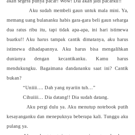
akan segera punya pacar! Wow! Dia akan jadi pacarku!!
Aku sudah membeli gaun untuk mala mini. Ya,
memang uang bulananku habis gara-gara beli gaun seharga
dua ratus ribu itu, tapi tidak apa-apa, ini hari istimewa
buatku!! Aku harus tampak cantik dimatanya, aku harus
istimewa dihadapannya. Aku harus bisa mengalihkan
dunianya dengan kecantikanku. Kamu harus
mendukungku. Bagaimana dandananku saat ini? Cantik
bukan?
“Uniiii…. Dah yang nyariin tuh…”
Cihuiiii… Dia datang!! Dia sudah datang.
Aku pergi dulu ya. Aku menutup notebook putih
kesayanganku dan menepuknya beberapa kali. Tunggu aku
pulang ya.