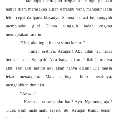
Jantungku berdegub dengan kencangnnya. Aku
hanya diam merasakan aliran darahku yang mengalir lebih
lebih cepat daripada biasanya. Semua sensasi ini, sungguh
membuatku gila! Tuhan sungguh indah engkau
menciptakan rasa ini.
“Uni, aku ingin bicara sama kamu..”
Inilah saatnya. Astaga!! Aku tidak tau harus
bereaksi apa. Sumpah! Aku hanya diam. Inilah buruknya
aku, saat aku salting aku akan hanya diam!! Dia masih
lekat menatapku. Mata sipitnya, bibir merahnya,
mengalihkan duniaku.
“Aku…”
Kamu cinta sama aku kan? Ayo. Ngomong aja!!
Tidak usah malu-malu seperti itu. Astaga! Kamu benar-