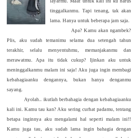
layarmu. Maaf untuk kali ini ku harus
tinggalkanmu. Tapi tenang, tak akan
lama. Hanya untuk beberapa jam saja.
Apa? Kamu akan ngambek?
Plis, aku sudah temanimu selama dua setengah tahun
terakhir, selalu menyentuhmu, memanjakanmu dan
merawatmu. Apa itu tidak cukup? Ijinkan aku untuk
meninggalkanmu malam ini saja! Aku juga ingin membagi
kebahagiaanku dengannya, bukan hanya denganmu
sayang.
Ayolah.. ikutlah berbahagia dengan kebahagiaanku
kali ini. Kamu tau kan? Aku sering curhat padamu, tentang
betapa inginnya aku mengalami hal seperti malam ini!!
Kamu juga tau, aku sudah lama ingin bahagia dengan