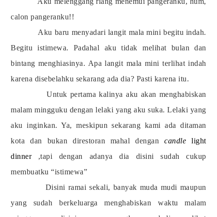
Aku melenggang riang menemui pangeranku, hum,
calon pangeranku!!
Aku baru menyadari langit mala mini begitu indah.
Begitu istimewa. Padahal aku tidak melihat bulan dan
bintang menghiasinya. Apa langit mala mini terlihat indah
karena disebelahku sekarang ada dia? Pasti karena itu.
Untuk pertama kalinya aku akan menghabiskan
malam mingguku dengan lelaki yang aku suka. Lelaki yang
aku inginkan. Ya, meskipun sekarang kami ada ditaman
kota dan bukan direstoran mahal dengan
candle
light
dinner
,tapi dengan adanya dia disini sudah cukup
membuatku “istimewa”
Disini ramai sekali, banyak muda mudi maupun
yang sudah berkeluarga menghabiskan waktu malam