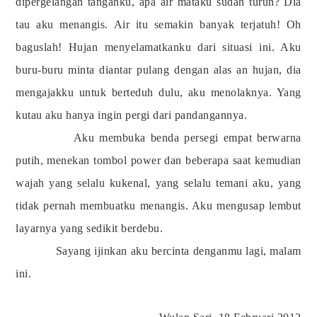
dipergelangan tanganku, apa air mataku sudah turun? Dia
tau aku menangis. Air itu semakin banyak terjatuh! Oh
baguslah! Hujan menyelamatkanku dari situasi ini. Aku
buru-buru minta diantar pulang dengan alas an hujan, dia
mengajakku untuk berteduh dulu, aku menolaknya. Yang
kutau aku hanya ingin pergi dari pandangannya.
Aku membuka benda persegi empat berwarna
putih, menekan tombol power dan beberapa saat kemudian
wajah yang selalu kukenal, yang selalu temani aku, yang
tidak pernah membuatku menangis. Aku mengusap lembut
layarnya yang sedikit berdebu.
Sayang ijinkan aku bercinta denganmu lagi, malam
ini.