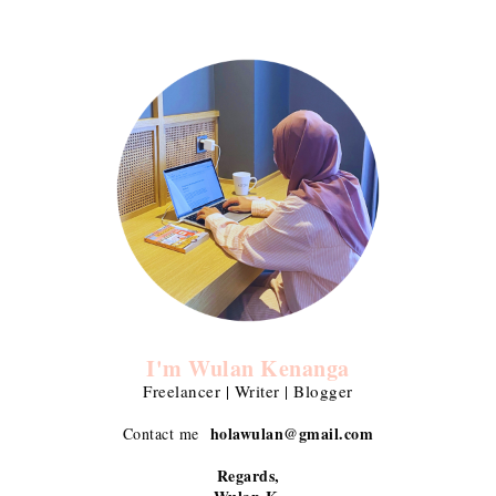
I'm Wulan Kenanga
Freelancer | Writer | Blogger
holawulan@gmail.com
Contact me
Regards,