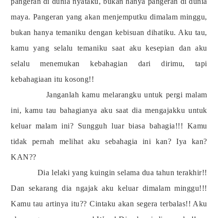
pangeran di dunia nyataku, bukan hanya pangeran di dunia
maya. Pangeran yang akan menjemputku dimalam minggu,
bukan hanya temaniku dengan kebisuan dihatiku. Aku tau,
kamu yang selalu temaniku saat aku kesepian dan aku
selalu menemukan kebahagian dari dirimu, tapi
kebahagiaan itu kosong!!
Janganlah kamu melarangku untuk pergi malam
ini, kamu tau bahagianya aku saat dia mengajakku untuk
keluar malam ini? Sungguh luar biasa bahagia!!! Kamu
tidak pernah melihat aku sebahagia ini kan? Iya kan?
KAN??
Dia lelaki yang kuingin selama dua tahun terakhir!!
Dan sekarang dia ngajak aku keluar dimalam minggu!!!
Kamu tau artinya itu?? Cintaku akan segera terbalas!! Aku