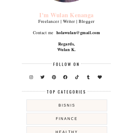
I'm Wulan Kenanga
Freelancer | Writer | Blogger
holawulan@gmail.com
Contact me
Regards,
Wulan K.
FOLLOW ON
TOP CATEGORIES
BISNIS
FINANCE
HEALTHY