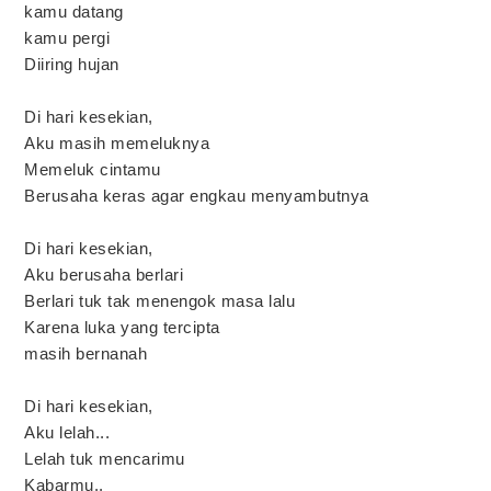
kamu datang
kamu pergi
Diiring hujan
Di hari kesekian,
Aku masih memeluknya
Memeluk cintamu
Berusaha keras agar engkau menyambutnya
Di hari kesekian,
Aku berusaha berlari
Berlari tuk tak menengok masa lalu
Karena luka yang tercipta
masih bernanah
Di hari kesekian,
Aku lelah...
Lelah tuk mencarimu
Kabarmu..