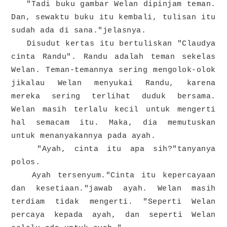
"Tadi buku gambar Welan dipinjam teman.
Dan, sewaktu buku itu kembali, tulisan itu
sudah ada di sana."jelasnya.
Disudut kertas itu bertuliskan "Claudya
cinta Randu". Randu adalah teman sekelas
Welan. Teman-temannya sering mengolok-olok
jikalau Welan menyukai Randu, karena
mereka sering terlihat duduk bersama.
Welan masih terlalu kecil untuk mengerti
hal semacam itu. Maka, dia memutuskan
untuk menanyakannya pada ayah.
"Ayah, cinta itu apa sih?"tanyanya
polos.
Ayah tersenyum."Cinta itu kepercayaan
dan kesetiaan."jawab ayah. Welan masih
terdiam tidak mengerti. "Seperti Welan
percaya kepada ayah, dan seperti Welan