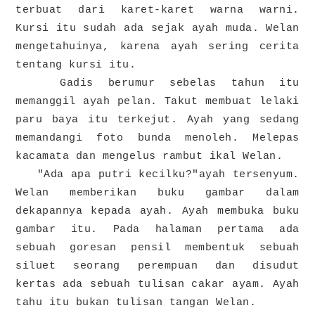
terbuat dari karet-karet warna warni.
Kursi itu sudah ada sejak ayah muda. Welan
mengetahuinya, karena ayah sering cerita
tentang kursi itu.
Gadis berumur sebelas tahun itu
memanggil ayah pelan. Takut membuat lelaki
paru baya itu terkejut. Ayah yang sedang
memandangi foto bunda menoleh. Melepas
kacamata dan mengelus rambut ikal Welan.
"Ada apa putri kecilku?"ayah tersenyum.
Welan memberikan buku gambar dalam
dekapannya kepada ayah. Ayah membuka buku
gambar itu. Pada halaman pertama ada
sebuah goresan pensil membentuk sebuah
siluet seorang perempuan dan disudut
kertas ada sebuah tulisan cakar ayam. Ayah
tahu itu bukan tulisan tangan Welan.