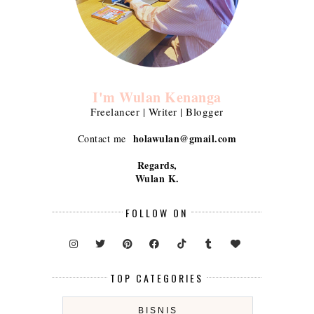
I'm Wulan Kenanga
Freelancer | Writer | Blogger
holawulan@gmail.com
Contact me
Regards,
Wulan K.
FOLLOW ON
TOP CATEGORIES
BISNIS