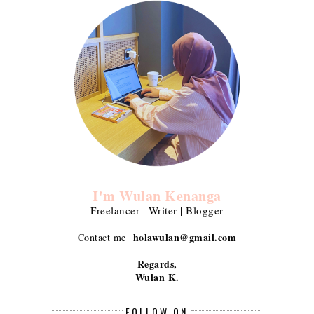
I'm Wulan Kenanga
Freelancer | Writer | Blogger
holawulan@gmail.com
Contact me
Regards,
Wulan K.
FOLLOW ON