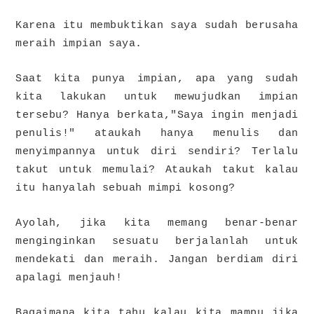
Karena itu membuktikan saya sudah berusaha
meraih impian saya.
Saat kita punya impian, apa yang sudah
kita lakukan untuk mewujudkan impian
tersebu? Hanya berkata,"Saya ingin menjadi
penulis!" ataukah hanya menulis dan
menyimpannya untuk diri sendiri? Terlalu
takut untuk memulai? Ataukah takut kalau
itu hanyalah sebuah mimpi kosong?
Ayolah, jika kita memang benar-benar
menginginkan sesuatu berjalanlah untuk
mendekati dan meraih. Jangan berdiam diri
apalagi menjauh!
Bagaimana kita tahu kalau kita mampu jika