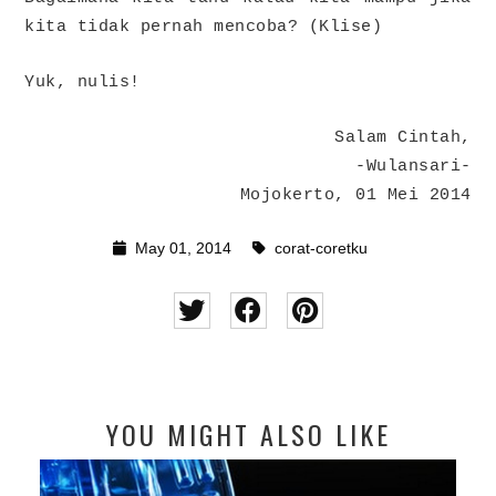
kita tidak pernah mencoba? (Klise)
Yuk, nulis!
Salam Cintah,
-Wulansari-
Mojokerto, 01 Mei 2014
May 01, 2014
corat-coretku
YOU MIGHT ALSO LIKE