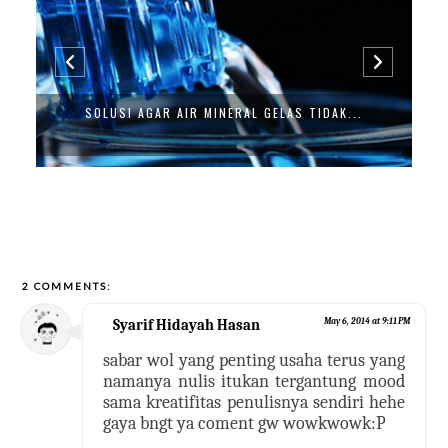
SOLUSI AGAR AIR MINERAL GELAS TIDAK...
2 COMMENTS:
Syarif Hidayah Hasan
May 6, 2014 at 9:11 PM
sabar wol yang penting usaha terus yang
namanya nulis itukan tergantung mood
sama kreatifitas penulisnya sendiri hehe
gaya bngt ya coment gw wowkwowk:P