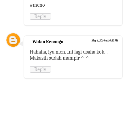
#meno
Reply
Wulan Kenanga
May 6, 2014 at 10:20 PM
Hahaha, iya men. Ini lagi usaha kok...
Makasih sudah mampir ^_^
Reply