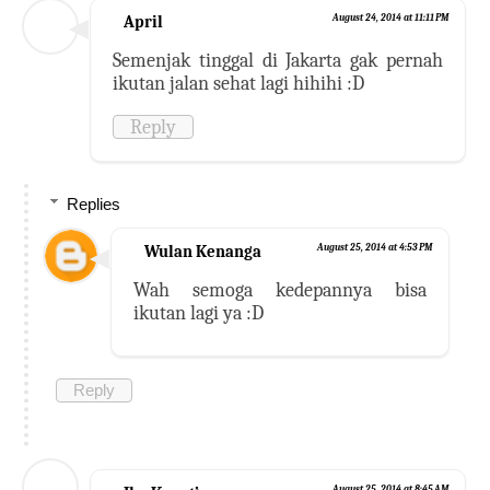
April
August 24, 2014 at 11:11 PM
Semenjak tinggal di Jakarta gak pernah
ikutan jalan sehat lagi hihihi :D
Reply
Replies
Wulan Kenanga
August 25, 2014 at 4:53 PM
Wah semoga kedepannya bisa
ikutan lagi ya :D
Reply
August 25, 2014 at 8:45 AM