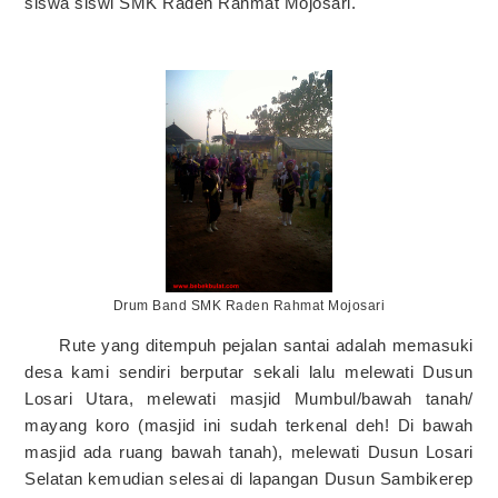
siswa siswi SMK Raden Rahmat Mojosari.
Drum Band SMK Raden Rahmat Mojosari
Rute yang ditempuh pejalan santai adalah memasuki
desa kami sendiri berputar sekali lalu melewati Dusun
Losari Utara, melewati masjid Mumbul/bawah tanah/
mayang koro (masjid ini sudah terkenal deh! Di bawah
masjid ada ruang bawah tanah), melewati Dusun Losari
Selatan kemudian selesai di lapangan Dusun Sambikerep