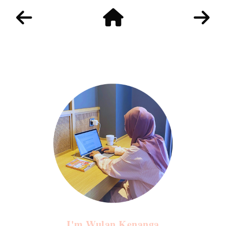
I'm Wulan Kenanga