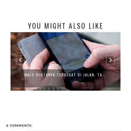
YOU MIGHT ALSO LIKE
5 KALIMAT DARI SESEORANG YANG TAK P...
6 COMMENTS: