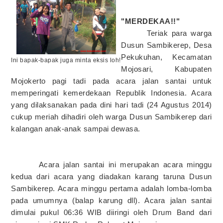
"MERDEKAA!!"
Teriak para warga
Dusun Sambikerep, Desa
Pekukuhan, Kecamatan
Ini bapak-bapak juga minta eksis loh!
Mojosari, Kabupaten
Mojokerto pagi tadi pada acara jalan santai untuk
memperingati kemerdekaan Republik Indonesia. Acara
yang dilaksanakan pada dini hari tadi (24 Agustus 2014)
cukup meriah dihadiri oleh warga Dusun Sambikerep dari
kalangan anak-anak sampai dewasa.
Acara jalan santai ini merupakan acara minggu
kedua dari acara yang diadakan karang taruna Dusun
Sambikerep. Acara minggu pertama adalah lomba-lomba
pada umumnya (balap karung dll). Acara jalan santai
dimulai pukul 06:36 WIB diiringi oleh Drum Band dari