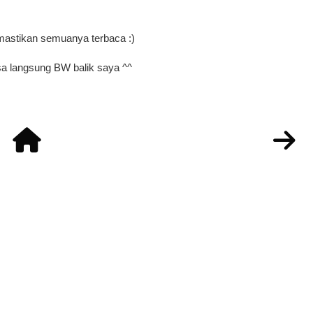
mastikan semuanya terbaca :)
a langsung BW balik saya ^^