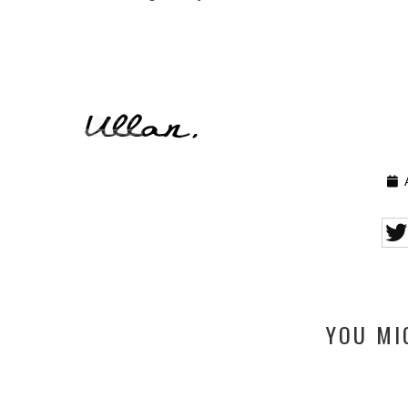
A
YOU MI