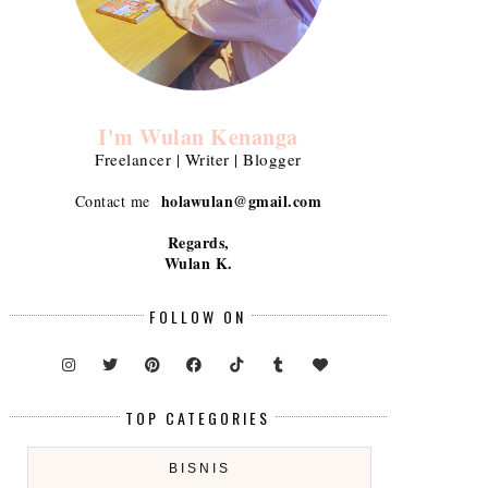
I'm Wulan Kenanga
Freelancer | Writer | Blogger
holawulan@gmail.com
Contact me
Regards,
Wulan K.
FOLLOW ON
TOP CATEGORIES
BISNIS