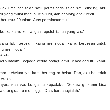
a aku melihat salah satu potret pada salah satu dinding, aku
u yang mulai menua, lelaki itu, dan seorang anak kecil.
u berumur 20 tahun. Atas permintaanmu.”
etika kamu kehilangan sepuluh tahun yang lalu.”
 yang lalu. Sebelum kamu meninggal, kamu berpesan untuk
mu meninggal.”
uk akal.
perbuatanmu kepada kedua orangtuamu. Maka dari itu, kamu
ehari sebelumnya, kami bertengkar hebat. Dan, aku berteriak
mereka.
enyerahkan vas bunga itu kepadaku. “Sekarang, kamu bisa
ua orangtuamu meninggal. Dan, berbahagialah.”