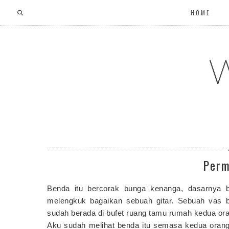
HOME
W
Perm
Benda itu bercorak bunga kenanga, dasarnya b
melengkuk bagaikan sebuah gitar. Sebuah vas 
sudah berada di bufet ruang tamu rumah kedua or
Aku sudah melihat benda itu semasa kedua orang