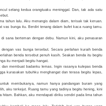
muncul selang kedua orangtuaku meninggal. Dan, tak ada satu
ebut.
Lima tahun lalu. Aku menangis dalam diam, terisak tak keruan.
 vas bunga itu. Berdiri tenang dalam bufet kaca ruang tamu.
p di sana berteman dengan debu. Namun kini, aku penasaran
 dengan vas bunga tersebut. Secara perlahan kuraih benda
perlahan benda tersebut penuh kasih. Seakan benda itu begitu
ga itu menjadi begitu hangat.
gat dan membuat badanku lemas. Ingin rasanya kulepas benda
gga kurasakan tubuhku menghangat dan terasa begitu lepas,
oba untuk membukanya, namun hanya pandangan buram yang
h, aku terkejut. Ruang tamu yang tadinya begitu hening, kini
a hitam. Bahkan, aku mendapati diriku sendiri pada lima tahun