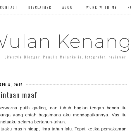
CONTACT
DISCLAIMER
ABOUT
WORK WITH ME
P
ulan Kenan
Lifestyle Blogger, Penulis Melankolis, fotografer, reviewer
APR 8, 2015
intaan maaf
erwarna putih gading, dan tubuh bagian tengah benda itu
bunga yang entah bagaimana aku mendapatkannya. Vas itu
angtuaku selama bertahun-tahun.
tuaku masih hidup, lima tahun lalu. Tepat ketika pemakaman