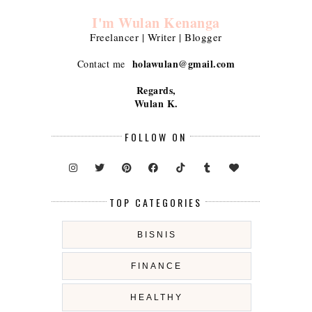
I'm Wulan Kenanga
Freelancer | Writer | Blogger
holawulan@gmail.com
Contact me
Regards,
Wulan K.
FOLLOW ON
TOP CATEGORIES
BISNIS
FINANCE
HEALTHY