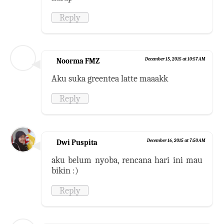
Reply
Noorma FMZ
December 15, 2015 at 10:57 AM
Aku suka greentea latte maaakk
Reply
Dwi Puspita
December 16, 2015 at 7:50 AM
aku belum nyoba, rencana hari ini mau
bikin :)
Reply