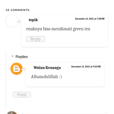
10 COMMENTS:
topik
December 13, 2015 at 7:38 PM
enaknya bisa menikmati green tea
Reply
Replies
Wulan Kenanga
December 13, 2015 at 9:33 PM
Alhamdulillah :)
Reply