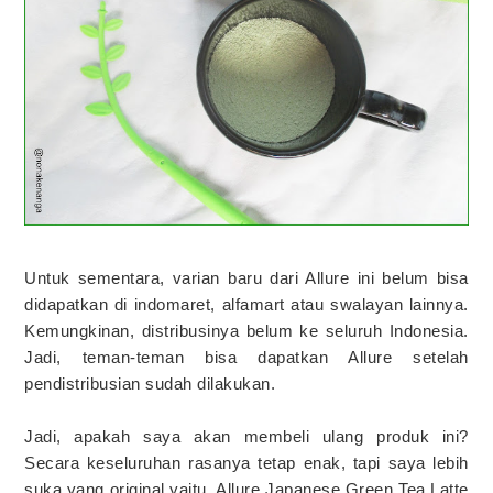
Untuk sementara, varian baru dari Allure ini belum bisa
didapatkan di indomaret, alfamart atau swalayan lainnya.
Kemungkinan, distribusinya belum ke seluruh Indonesia.
Jadi, teman-teman bisa dapatkan Allure setelah
pendistribusian sudah dilakukan.
Jadi, apakah saya akan membeli ulang produk ini?
Secara keseluruhan rasanya tetap enak, tapi saya lebih
suka yang original yaitu, Allure Japanese Green Tea Latte