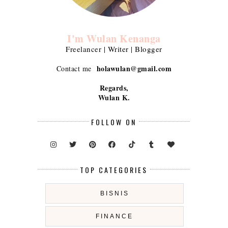
I'm Wulan Kenanga
Freelancer | Writer | Blogger
holawulan@gmail.com
Contact me
Regards,
Wulan K.
FOLLOW ON
TOP CATEGORIES
BISNIS
FINANCE