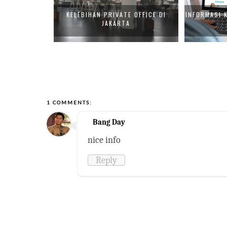
SI PENDANAAN
KELEBIHAN PRIVATE OFFICE DI
INFORMASI 
JAKARTA
1 COMMENTS:
Bang Day
nice info
Reply