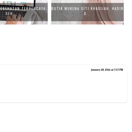
KESEHATAN TERPERCAYA;
BUTIK MUKENA SITI KHADIJAH, HADIR
SEH...
D...
January 28, 2016 at 7:57 PM