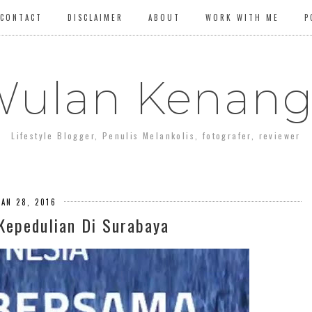
CONTACT
DISCLAIMER
ABOUT
WORK WITH ME
P
ulan Kenan
Lifestyle Blogger, Penulis Melankolis, fotografer, reviewer
JAN 28, 2016
Kepedulian Di Surabaya