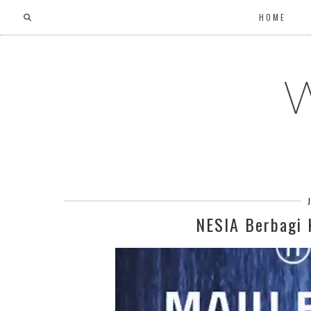
HOME
W
NESIA Berbagi 