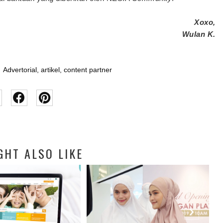
Xoxo,
Wulan K.
Advertorial
,
artikel
,
content partner
GHT ALSO LIKE