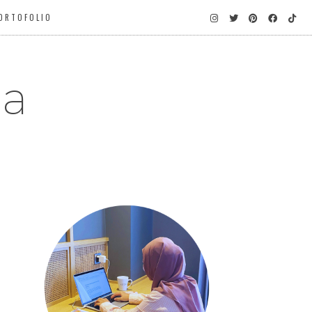
ORTOFOLIO
ga