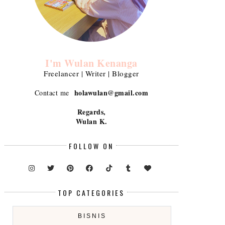
I'm Wulan Kenanga
Freelancer | Writer | Blogger
holawulan@gmail.com
Contact me
Regards,
Wulan K.
FOLLOW ON
TOP CATEGORIES
BISNIS