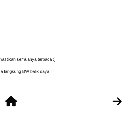
mastikan semuanya terbaca :)
a langsung BW balik saya ^^