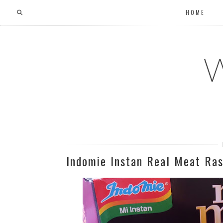
HOME
W
Indomie Instan Real Meat Ras