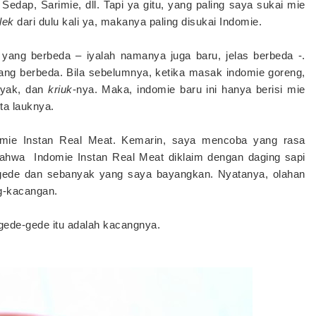
Sedap, Sarimie, dll. Tapi ya gitu, yang paling saya sukai mie
lek
dari dulu kali ya, makanya paling disukai Indomie.
 yang berbeda – iyalah namanya juga baru, jelas berbeda -.
yang berbeda. Bila sebelumnya, ketika masak indomie goreng,
nyak, dan
kriuk
-nya. Maka, indomie baru ini hanya berisi mie
ta lauknya.
domie Instan Real Meat. Kemarin, saya mencoba yang rasa
ahwa Indomie Instan Real Meat diklaim dengan daging sapi
egede dan sebanyak yang saya bayangkan. Nyatanya, olahan
g-kacangan.
 gede-gede itu adalah kacangnya.