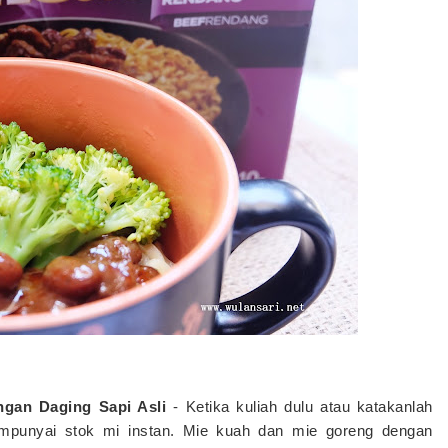
ngan Daging Sapi Asli
-
Ketika kuliah dulu atau katakanlah
mpunyai stok mi instan. Mie kuah dan mie goreng dengan