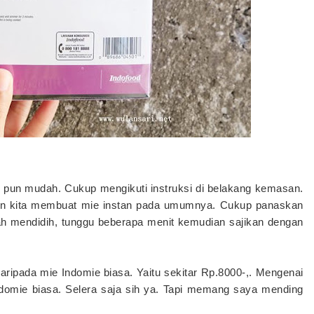
pun mudah. Cukup mengikuti instruksi di belakang kemasan.
ngan kita membuat mie instan pada umumnya. Cukup panaskan
dah mendidih, tunggu beberapa menit kemudian sajikan dengan
aripada mie Indomie biasa. Yaitu sekitar Rp.8000-,. Mengenai
Indomie biasa. Selera saja sih ya. Tapi memang saya mending