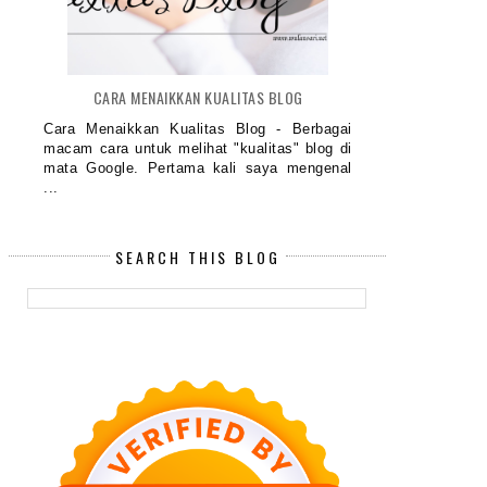
CARA MENAIKKAN KUALITAS BLOG
Cara Menaikkan Kualitas Blog - Berbagai
macam cara untuk melihat "kualitas" blog di
mata Google. Pertama kali saya mengenal
...
SEARCH THIS BLOG
AHAPAN MENULIS REVIEW PRODUK
TIDUR NYAMAN DENGAN BANTA
KECAN...
GULI...