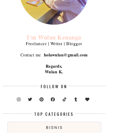
I'm Wulan Kenanga
Freelancer | Writer | Blogger
holawulan@gmail.com
Contact me
Regards,
Wulan K.
FOLLOW ON
TOP CATEGORIES
BISNIS