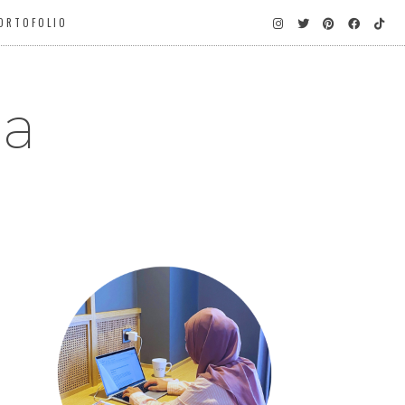
ORTOFOLIO
ga