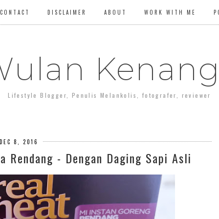
CONTACT
DISCLAIMER
ABOUT
WORK WITH ME
P
ulan Kenan
Lifestyle Blogger, Penulis Melankolis, fotografer, reviewer
DEC 8, 2016
a Rendang - Dengan Daging Sapi Asli