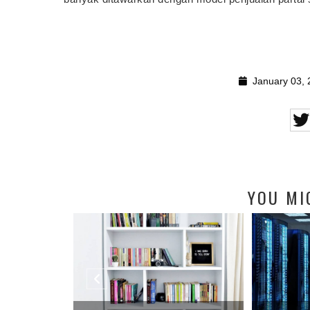
January 03, 
YOU MI