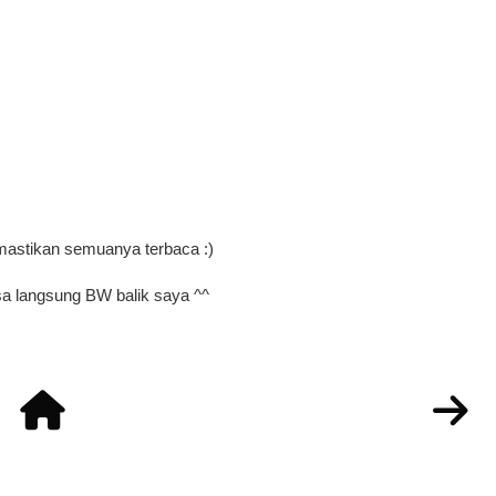
mastikan semuanya terbaca :)
a langsung BW balik saya ^^