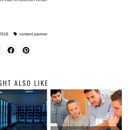
2018
content partner
GHT ALSO LIKE