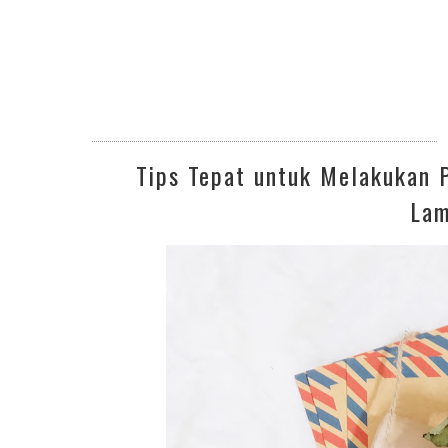
Tips Tepat untuk Melakukan 
Lam