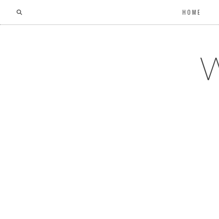
HOME
W