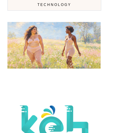
TECHNOLOGY