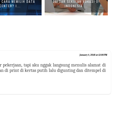
 CARA MEMILIH DATA
DAFTAR SEKOLAH VOKASI DI
CENTER? I...
INDONESIA ...
January 4, 2018 at 12:00 PM
ar pekerjaan, tapi aku nggak langsung menulis alamat di
 di print di kertas putih lalu digunting dan ditempel di