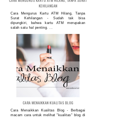
CARA MENGURUS KARTU ATM HILANG, TANPA SURAT
KEHILANGAN
Cara Mengurus Kartu ATM Hilang, Tanpa
Surat Kehilangan - Sudah tak bisa
dipungkiri, bahwa kartu ATM merupakan
salah satu hal penting. ...
CARA MENAIKKAN KUALITAS BLOG
Cara Menaikkan Kualitas Blog - Berbagai
macam cara untuk melihat "kualitas" blog di