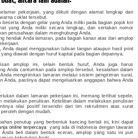
elamar pekerjaan, yang diikuti dengan alamat lengkap dari
arna coklat tersebut.
ap beserta dengan gelar yang Anda miliki pada bagian pojok kiri
mat yang Anda miliki secara lengkap, dan sertakan nomor
kan perusahaan dalam menghubungi Anda.
g hendak Anda lamaran, pada bagian kanan atas dari amplop
ekerjaan.
, Anda dapat menggunakan tulisan tangan ataupun hasil print
ang diawali dengan huruf kapital pada bagian depannya.
isan amplop ini, selain bentuk huruf, Anda juga harus
ang Anda cantumkan pada amplop tersebut. kesalahan dalam
ka Anda mengirimkan lamaran melalui sistem pengiriman surat.
ran Anda, pastinya dapat mengeluarkan anggapan bahwa Anda
ukan dalam lamaran pekerjaan ini, memang terlihat sepele,
am melakukan penulisan. Ketelitian dalam melakukan penulisan
nya nilai positif tersendiri dari tim rekruitmen atas surat
 peroleh dengan mudah.
han penutup yang berbentuk kancing bertali ini, kini dapat
anja online terpercaya
yang ada di Indonesia dengan tawaran
 Anda beli dalam bentuk eceran, amplop yang satu ini pun
 sesuai kebutuhan Anda.