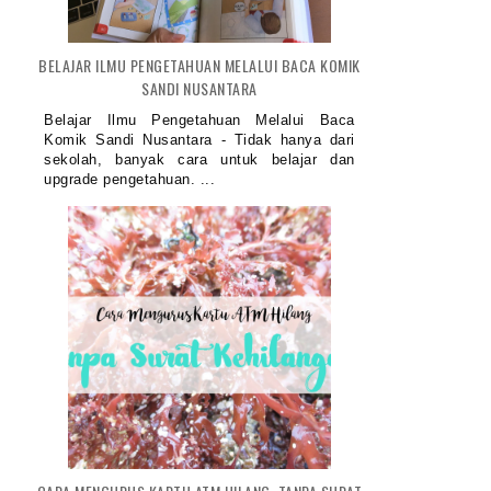
5 NEGARA DENGAN BIAYA KULIAH
PAFI KABUPATEN PROBOLIN
KEDOKT...
MELAKUKA...
BELAJAR ILMU PENGETAHUAN MELALUI BACA KOMIK
SANDI NUSANTARA
Belajar Ilmu Pengetahuan Melalui Baca
Komik Sandi Nusantara - Tidak hanya dari
sekolah, banyak cara untuk belajar dan
upgrade pengetahuan. ...