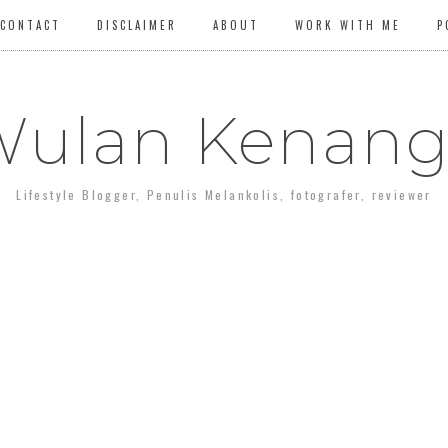
CONTACT
DISCLAIMER
ABOUT
WORK WITH ME
P
ulan Kenan
Lifestyle Blogger, Penulis Melankolis, fotografer, reviewer