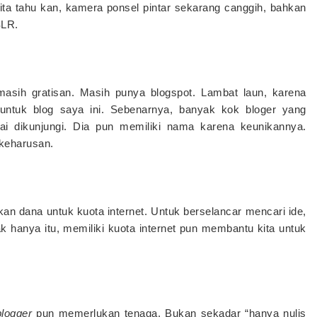
ita tahu kan, kamera ponsel pintar sekarang canggih, bahkan
SLR.
asih gratisan. Masih punya blogspot. Lambat laun, karena
tuk blog saya ini. Sebenarnya, banyak kok bloger yang
i dikunjungi. Dia pun memiliki nama karena keunikannya.
 keharusan.
kan dana untuk kuota internet. Untuk berselancar mencari ide,
 hanya itu, memiliki kuota internet pun membantu kita untuk
blogger
pun memerlukan tenaga. Bukan sekadar “hanya nulis