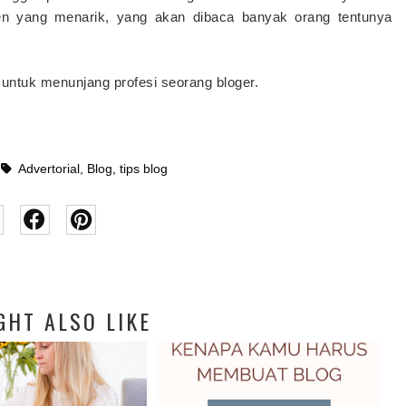
onten yang menarik, yang akan dibaca banyak orang tentunya
 untuk menunjang profesi seorang bloger.
Advertorial
,
Blog
,
tips blog
GHT ALSO LIKE