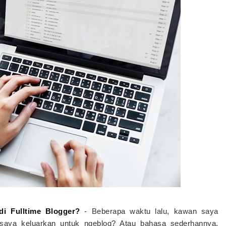
i Fulltime Blogger?
-
Beberapa waktu lalu, kawan saya
saya keluarkan untuk ngeblog? Atau bahasa sederhannya,