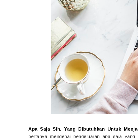
Apa Saja Sih, Yang Dibutuhkan Untuk Menjad
bertanya mengenai pengeluaran apa saja yang 