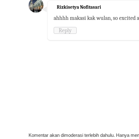
Rizkisetya Nofitasari
ahhhh makasi kak wulan, so excited a
Reply
Komentar akan dimoderasi terlebih dahulu. Hanya me