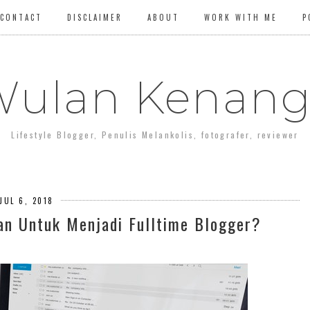
CONTACT
DISCLAIMER
ABOUT
WORK WITH ME
P
ulan Kenan
Lifestyle Blogger, Penulis Melankolis, fotografer, reviewer
JUL 6, 2018
an Untuk Menjadi Fulltime Blogger?