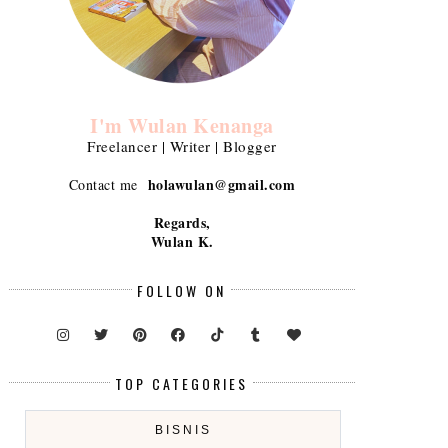
I'm Wulan Kenanga
Freelancer | Writer | Blogger
holawulan@gmail.com
Contact me
Regards,
Wulan K.
FOLLOW ON
TOP CATEGORIES
BISNIS