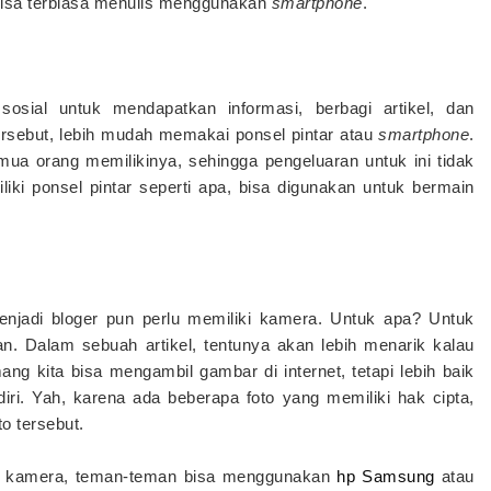
isa terbiasa menulis menggunakan
smartphone
.
sosial untuk mendapatkan informasi, berbagi artikel, dan
ersebut, lebih mudah memakai ponsel pintar atau
smartphone
.
a orang memilikinya, sehingga pengeluaran untuk ini tidak
liki ponsel pintar seperti apa, bisa digunakan untuk bermain
njadi bloger pun perlu memiliki kamera. Untuk apa? Untuk
an. Dalam sebuah artikel, tentunya akan lebih menarik kalau
ang kita bisa mengambil gambar di internet, tetapi lebih baik
iri. Yah, karena ada beberapa foto yang memiliki hak cipta,
o tersebut.
iki kamera, teman-teman bisa menggunakan
hp Samsung
atau