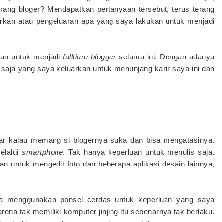
rang bloger? Mendapatkan pertanyaan tersebut, terus terang
arkan atau pengeluaran apa yang saya lakukan untuk menjadi
kan untuk menjadi
fulltime blogger
selama ini. Dengan adanya
a saja yang saya keluarkan untuk menunjang karir saya ini dan
ntar kalau memang si blogernya suka dan bisa mengatasinya.
elalui
smartphone
. Tak hanya keperluan untuk menulis saja.
an untuk mengedit foto dan beberapa aplikasi desain lainnya,
bisa menggunakan ponsel cerdas untuk keperluan yang saya
arena tak memiliki komputer jinjing itu sebenarnya tak berlaku.