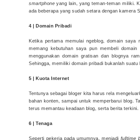
smartphone
yang lain, yang teman-teman miliki. K
ada beberapa yang sudah setara dengan kamera 
4 | Domain Pribadi
Ketika pertama memulai ngeblog, domain saya m
memang kebutuhan saya pun membeli domain un
menggunakan domain gratisan dan blognya rama
Sehingga, memiliki domain pribadi bukanlah suatu
5 | Kuota Internet
Tentunya sebagai bloger kita harus rela mengeluar
bahan konten, sampai untuk memperbarui blog. Tak
terus memantau keadaan blog, serta berita terkini.
6 | Tenaga
Seperti pekerja pada umumnya, menjadi
fulltime 