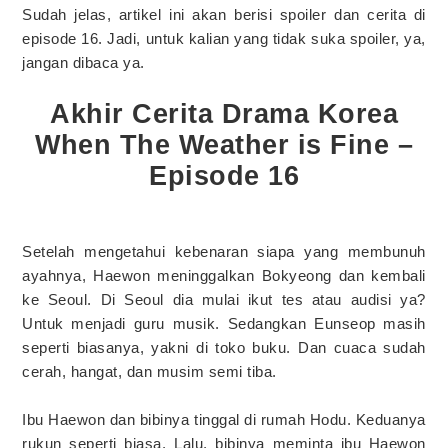
Sudah jelas, artikel ini akan berisi spoiler dan cerita di
episode 16. Jadi, untuk kalian yang tidak suka spoiler, ya,
jangan dibaca ya.
Akhir Cerita Drama Korea
When The Weather is Fine –
Episode 16
Setelah mengetahui kebenaran siapa yang membunuh
ayahnya, Haewon meninggalkan Bokyeong dan kembali
ke Seoul. Di Seoul dia mulai ikut tes atau audisi ya?
Untuk menjadi guru musik. Sedangkan Eunseop masih
seperti biasanya, yakni di toko buku. Dan cuaca sudah
cerah, hangat, dan musim semi tiba.
Ibu Haewon dan bibinya tinggal di rumah Hodu. Keduanya
rukun seperti biasa. Lalu, bibinya meminta ibu Haewon