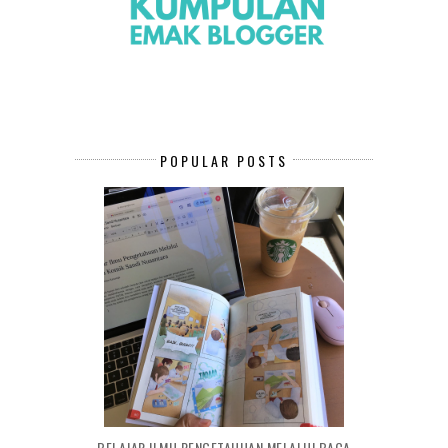
POPULAR POSTS
BELAJAR ILMU PENGETAHUAN MELALUI BACA