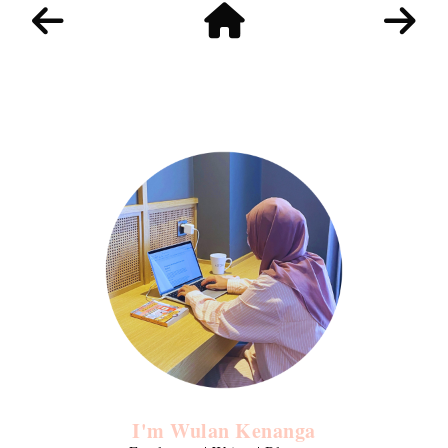
I'm Wulan Kenanga