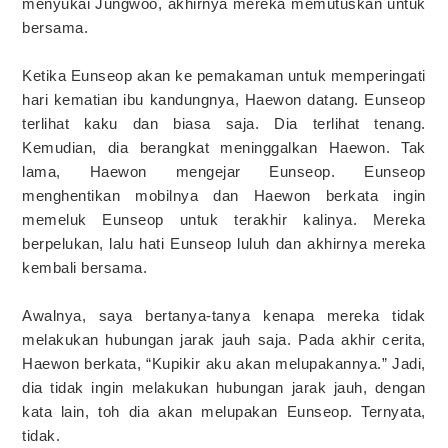
menyukai Jungwoo, akhirnya mereka memutuskan untuk
bersama.
Ketika Eunseop akan ke pemakaman untuk memperingati
hari kematian ibu kandungnya, Haewon datang. Eunseop
terlihat kaku dan biasa saja. Dia terlihat tenang.
Kemudian, dia berangkat meninggalkan Haewon. Tak
lama, Haewon mengejar Eunseop. Eunseop
menghentikan mobilnya dan Haewon berkata ingin
memeluk Eunseop untuk terakhir kalinya. Mereka
berpelukan, lalu hati Eunseop luluh dan akhirnya mereka
kembali bersama.
Awalnya, saya bertanya-tanya kenapa mereka tidak
melakukan hubungan jarak jauh saja. Pada akhir cerita,
Haewon berkata, “Kupikir aku akan melupakannya.” Jadi,
dia tidak ingin melakukan hubungan jarak jauh, dengan
kata lain, toh dia akan melupakan Eunseop. Ternyata,
tidak.