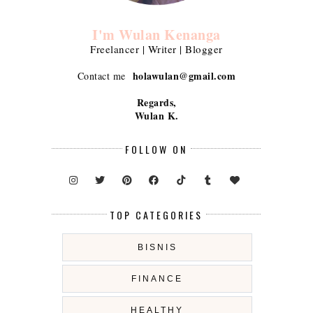
I'm Wulan Kenanga
Freelancer | Writer | Blogger
holawulan@gmail.com
Contact me
Regards,
Wulan K.
FOLLOW ON
TOP CATEGORIES
BISNIS
FINANCE
HEALTHY