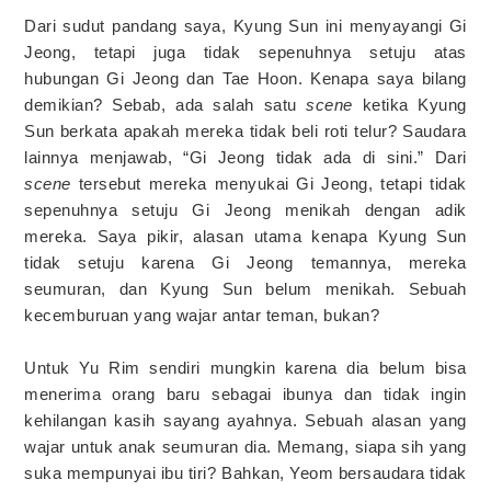
Dari sudut pandang saya, Kyung Sun ini menyayangi Gi
Jeong, tetapi juga tidak sepenuhnya setuju atas
hubungan Gi Jeong dan Tae Hoon. Kenapa saya bilang
demikian? Sebab, ada salah satu
scene
ketika Kyung
Sun berkata apakah mereka tidak beli roti telur? Saudara
lainnya menjawab, “Gi Jeong tidak ada di sini.” Dari
scene
tersebut mereka menyukai Gi Jeong, tetapi tidak
sepenuhnya setuju Gi Jeong menikah dengan adik
mereka. Saya pikir, alasan utama kenapa Kyung Sun
tidak setuju karena Gi Jeong temannya, mereka
seumuran, dan Kyung Sun belum menikah. Sebuah
kecemburuan yang wajar antar teman, bukan?
Untuk Yu Rim sendiri mungkin karena dia belum bisa
menerima orang baru sebagai ibunya dan tidak ingin
kehilangan kasih sayang ayahnya. Sebuah alasan yang
wajar untuk anak seumuran dia. Memang, siapa sih yang
suka mempunyai ibu tiri? Bahkan, Yeom bersaudara tidak