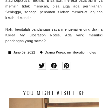
atau keputusan mutlak. Bisa jadi, mereka pada akhirnya
memilih tidak menikah, bisa juga ada pernikahan.
Sehingga, sebagai penonton silakan membuat lanjutan
kisah ini sendiri.
Nah, begitulah pandangan saya mengenai ending drama
Korea My Liberation Notes. Ada yang memiliki
pandangan yang sama?
June 09, 2022
Drama Korea
,
my liberation notes
YOU MIGHT ALSO LIKE