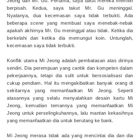
Jeong dan Mr. Gu. Pertama, saya takut mereka memilih
berpisah. Kedua, saya takut Mr. Gu meninggal.
Nyatanya, dua kecemasan saya tidak terbukti. Ada
beberapa
scene
yang membuat saya menebak-nebak
apakah akhirnya Mr. Gu meninggal atau tidak. Ketika dia
berkelahi dan ketika dia memungut koin. Untunglah,
kecemasan saya tidak terbukti.
Konflik utama Mi Jeong adalah pembatasan atas dirinya
sendiri. Dia perempuan yang cantik dan kompeten dalam
pekerjaannya, tetapi dia sulit untuk bersosialisasi dan
cukup pendiam. Hal itu mengakibatkan banyak orang di
sekitarnya yang memanfaatkan Mi Jeong. Seperti
atasannya yang selalu menyalahkan desain kartu Mi
Jeong, kemudian temannya yang memanfaatkan Mi
Jeong untuk perselingkuhannya, lalu mantan kekasihnya
yang memanfaatkan dia untuk berutang ke bank.
Mi Jeong merasa tidak ada yang mencintai dia dan dia