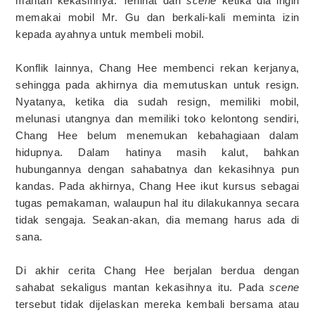
mantan kekasihnya. Terlihat dari
scene
ketika dia ingin
memakai mobil Mr. Gu dan berkali-kali meminta izin
kepada ayahnya untuk membeli mobil.
Konflik lainnya, Chang Hee membenci rekan kerjanya,
sehingga pada akhirnya dia memutuskan untuk resign.
Nyatanya, ketika dia sudah resign, memiliki mobil,
melunasi utangnya dan memiliki toko kelontong sendiri,
Chang Hee belum menemukan kebahagiaan dalam
hidupnya. Dalam hatinya masih kalut, bahkan
hubungannya dengan sahabatnya dan kekasihnya pun
kandas. Pada akhirnya, Chang Hee ikut kursus sebagai
tugas pemakaman, walaupun hal itu dilakukannya secara
tidak sengaja. Seakan-akan, dia memang harus ada di
sana.
Di akhir cerita Chang Hee berjalan berdua dengan
sahabat sekaligus mantan kekasihnya itu. Pada
scene
tersebut tidak dijelaskan mereka kembali bersama atau