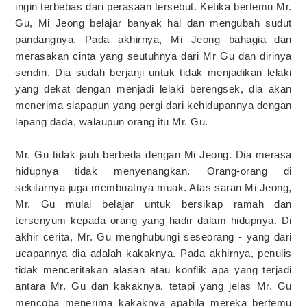
ingin terbebas dari perasaan tersebut. Ketika bertemu Mr.
Gu, Mi Jeong belajar banyak hal dan mengubah sudut
pandangnya. Pada akhirnya, Mi Jeong bahagia dan
merasakan cinta yang seutuhnya dari Mr Gu dan dirinya
sendiri. Dia sudah berjanji untuk tidak menjadikan lelaki
yang dekat dengan menjadi lelaki berengsek, dia akan
menerima siapapun yang pergi dari kehidupannya dengan
lapang dada, walaupun orang itu Mr. Gu.
Mr. Gu tidak jauh berbeda dengan Mi Jeong. Dia merasa
hidupnya tidak menyenangkan. Orang-orang di
sekitarnya juga membuatnya muak. Atas saran Mi Jeong,
Mr. Gu mulai belajar untuk bersikap ramah dan
tersenyum kepada orang yang hadir dalam hidupnya. Di
akhir cerita, Mr. Gu menghubungi seseorang - yang dari
ucapannya dia adalah kakaknya. Pada akhirnya, penulis
tidak menceritakan alasan atau konflik apa yang terjadi
antara Mr. Gu dan kakaknya, tetapi yang jelas Mr. Gu
mencoba menerima kakaknya apabila mereka bertemu