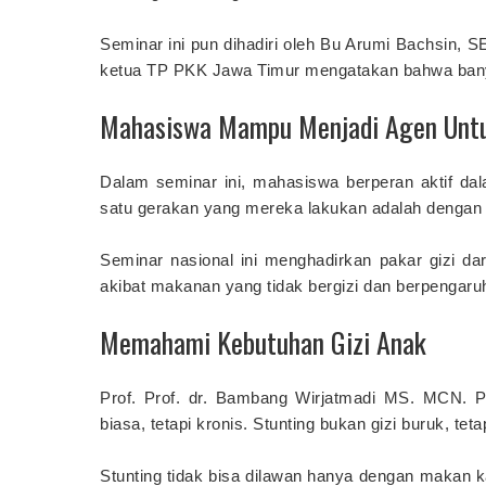
Seminar ini pun dihadiri oleh Bu Arumi Bachsin, 
ketua TP PKK Jawa Timur mengatakan bahwa bany
Mahasiswa Mampu Menjadi Agen Untu
Dalam seminar ini, mahasiswa berperan aktif da
satu gerakan yang mereka lakukan adalah dengan
Seminar nasional ini menghadirkan pakar gizi da
akibat makanan yang tidak bergizi dan berpengaru
Memahami Kebutuhan Gizi Anak
Prof. Prof. dr. Bambang Wirjatmadi MS. MCN. P
biasa, tetapi kronis. Stunting bukan gizi buruk, te
Stunting tidak bisa dilawan hanya dengan makan ka