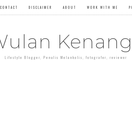
CONTACT
DISCLAIMER
ABOUT
WORK WITH ME
P
ulan Kenan
Lifestyle Blogger, Penulis Melankolis, fotografer, reviewer