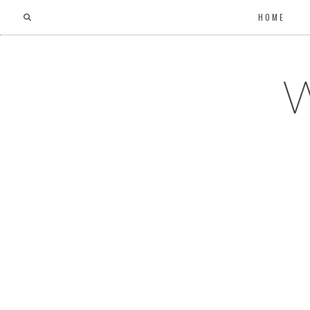
HOME
W