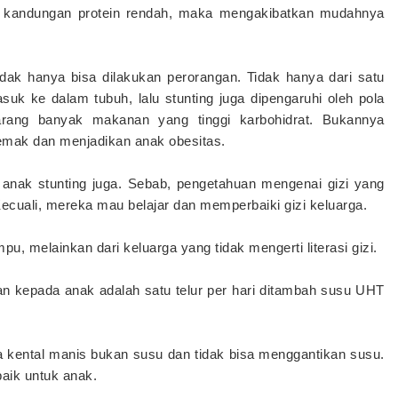
ki kandungan protein rendah, maka mengakibatkan mudahnya
dak hanya bisa dilakukan perorangan. Tidak hanya dari satu
uk ke dalam tubuh, lalu stunting juga dipengaruhi oleh pola
arang banyak makanan yang tinggi karbohidrat. Bukannya
mak dan menjadikan anak obesitas.
 anak stunting juga. Sebab, pengetahuan mengenai gizi yang
cuali, mereka mau belajar dan memperbaiki gizi keluarga.
pu, melainkan dari keluarga yang tidak mengerti literasi gizi.
kan kepada anak adalah satu telur per hari ditambah susu UHT
a kental manis bukan susu dan tidak bisa menggantikan susu.
baik untuk anak.