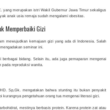
SE. yang merupakan istri Wakil Gubernur Jawa Timur sekaligus
ak anak usia remaja sudah mengalami obesitas.
k Memperbaiki Gizi
lam mewujudkan kemajuan gizi yang ada di Indonesia. Salah
 mengadakan seminar ini.
ri berbagai bidang. Selain itu, ada juga pemaparan mengenai
h pada reproduksi wanita.
HD. Sp,Gk. mengatakan bahwa stunting itu bukan penyakit
tapi kurangnya pengetahuan orang tua mengenai literasi gizi.
rbohidrat, mestinya berbasis protein. Karena protein zat atau