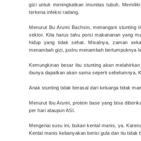
gizi untuk meningkatkan imunitas tubuh. Memili
terkena infeksi radang.
Menurut Bu Arumi Bachsin, menangani stunting ti
sektor. Kita harus tahu porsi makananan yang mas
hidup yang tidak sehat. Misalnya, zaman sek
menambah gizi, justru menambah bertumpuknya le
Kemungkinan besar ibu stunting akan melahirkan
ibunya dapatkan akan sama seperti sebelumnya. Ke
Anak stunting tidak berasal dari keluarga tidak mam
Menurut Ibu Arumi, protein base yang bisa diberi
per hari ataupun ASI.
Mengenai susu ini, bukan kental manis, ya. Karen
Kental manis kebanyakan berisi gula dan itu tidak 