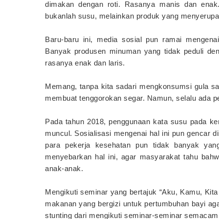
dimakan dengan roti. Rasanya manis dan enak.
bukanlah susu, melainkan produk yang menyerupai
Baru-baru ini, media sosial pun ramai mengen
Banyak produsen minuman yang tidak peduli den
rasanya enak dan laris.
Memang, tanpa kita sadari mengkonsumsi gula san
membuat tenggorokan segar. Namun, selalu ada pe
Pada tahun 2018, penggunaan kata susu pada kent
muncul. Sosialisasi mengenai hal ini pun gencar 
para pekerja kesehatan pun tidak banyak yang
menyebarkan hal ini, agar masyarakat tahu bahw
anak-anak.
Mengikuti seminar yang bertajuk “Aku, Kamu, Ki
makanan yang bergizi untuk pertumbuhan bayi agar
stunting dari mengikuti seminar-seminar semacam 