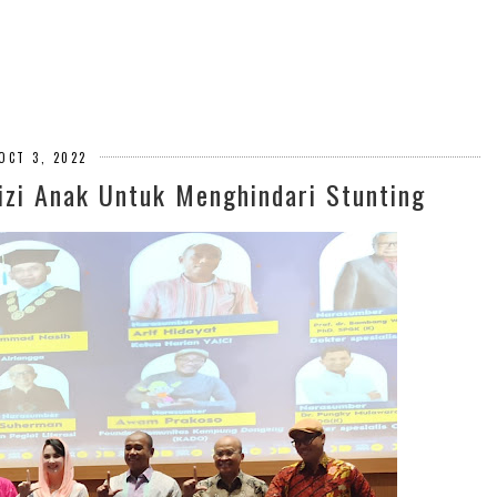
OCT 3, 2022
zi Anak Untuk Menghindari Stunting