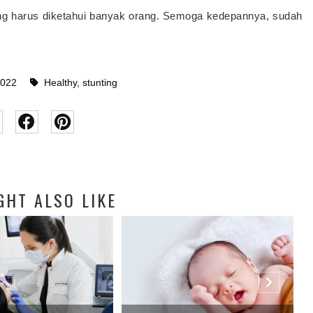
ang harus diketahui banyak orang. Semoga kedepannya, sudah
2022
Healthy
,
stunting
GHT ALSO LIKE