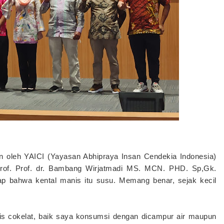
n oleh YAICI (Yayasan Abhipraya Insan Cendekia Indonesia)
rof. Prof. dr. Bambang Wirjatmadi MS. MCN. PHD. Sp,Gk.
 bahwa kental manis itu susu. Memang benar, sejak kecil
s cokelat, baik saya konsumsi dengan dicampur air maupun