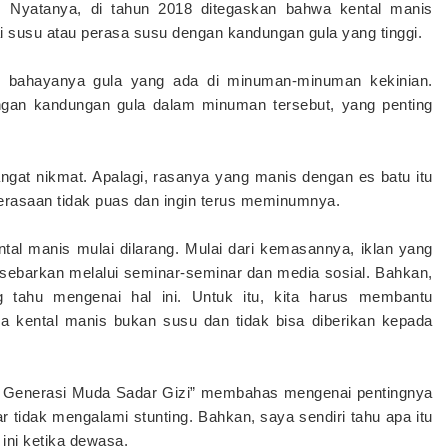
 Nyatanya, di tahun 2018 ditegaskan bahwa kental manis
 susu atau perasa susu dengan kandungan gula yang tinggi.
ai bahayanya gula yang ada di minuman-minuman kekinian.
gan kandungan gula dalam minuman tersebut, yang penting
gat nikmat. Apalagi, rasanya yang manis dengan es batu itu
rasaan tidak puas dan ingin terus meminumnya.
al manis mulai dilarang. Mulai dari kemasannya, iklan yang
disebarkan melalui seminar-seminar dan media sosial. Bahkan,
 tahu mengenai hal ini. Untuk itu, kita harus membantu
a kental manis bukan susu dan tidak bisa diberikan kepada
ta Generasi Muda Sadar Gizi” membahas mengenai pentingnya
 tidak mengalami stunting. Bahkan, saya sendiri tahu apa itu
ini ketika dewasa.