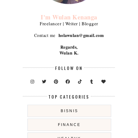
I'm Wulan Kenanga
Freelancer | Writer | Blogger
holawulan@gmail.com
Contact me
Regards,
Wulan K.
FOLLOW ON
TOP CATEGORIES
BISNIS
FINANCE