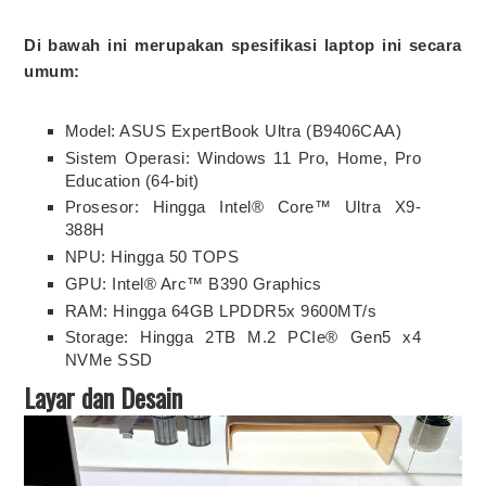
Di bawah ini merupakan spesifikasi laptop ini secara
umum:
Model: ASUS ExpertBook Ultra (B9406CAA)
Sistem Operasi: Windows 11 Pro, Home, Pro
Education (64-bit)
Prosesor: Hingga Intel® Core™ Ultra X9-
388H
NPU: Hingga 50 TOPS
GPU: Intel® Arc™ B390 Graphics
RAM: Hingga 64GB LPDDR5x 9600MT/s
Storage: Hingga 2TB M.2 PCIe® Gen5 x4
NVMe SSD
Layar dan Desain