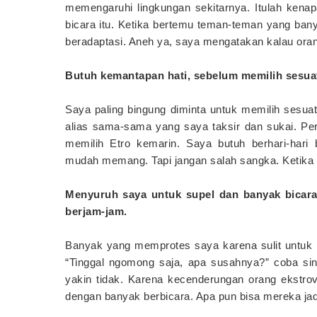
memengaruhi lingkungan sekitarnya. Itulah ken
bicara itu. Ketika bertemu teman-teman yang ba
beradaptasi. Aneh ya, saya mengatakan kalau orang
Butuh kemantapan hati, sebelum memilih sesua
Saya paling bingung diminta untuk memilih sesuatu,
alias sama-sama yang saya taksir dan sukai. Perl
memilih Etro kemarin. Saya butuh berhari-hari
mudah memang. Tapi jangan salah sangka. Ketika 
Menyuruh saya untuk supel dan banyak bicara
berjam-jam.
Banyak yang memprotes saya karena sulit untuk 
“Tinggal ngomong saja, apa susahnya?” coba sin
yakin tidak. Karena kecenderungan orang ekstr
dengan banyak berbicara. Apa pun bisa mereka ja