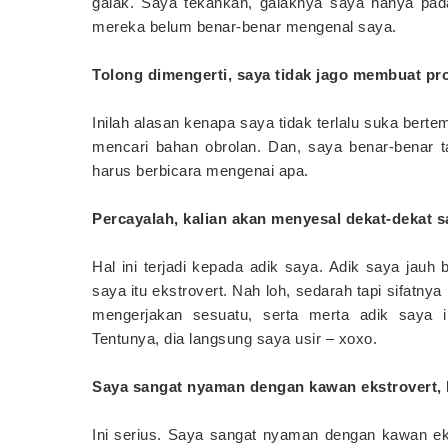
galak. Saya tekankan, galaknya saya hanya pada
mereka belum benar-benar mengenal saya.
Tolong dimengerti, saya tidak jago membuat p
Inilah alasan kenapa saya tidak terlalu suka berte
mencari bahan obrolan. Dan, saya benar-benar 
harus berbicara mengenai apa.
Percayalah, kalian akan menyesal dekat-dekat s
Hal ini terjadi kepada adik saya. Adik saya jauh
saya itu ekstrovert. Nah loh, sedarah tapi sifatnya
mengerjakan sesuatu, serta merta adik saya
Tentunya, dia langsung saya usir – xoxo.
Saya sangat nyaman dengan kawan ekstrovert, k
Ini serius. Saya sangat nyaman dengan kawan ek