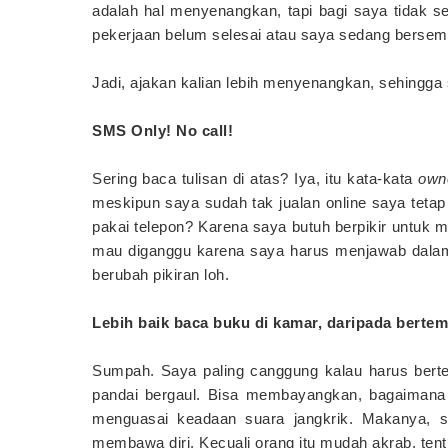
adalah hal menyenangkan, tapi bagi saya tidak sel
pekerjaan belum selesai atau saya sedang bersem
Jadi, ajakan kalian lebih menyenangkan, sehingga
SMS Only! No call!
Sering baca tulisan di atas? Iya, itu kata-kata
own
meskipun saya sudah tak jualan online saya tetap
pakai telepon? Karena saya butuh berpikir untuk 
mau diganggu karena saya harus menjawab dalam 
berubah pikiran loh.
Lebih baik baca buku di kamar, daripada berte
Sumpah. Saya paling canggung kalau harus bertem
pandai bergaul. Bisa membayangkan, bagaimana j
menguasai keadaan suara jangkrik. Makanya, s
membawa diri. Kecuali orang itu mudah akrab, ten