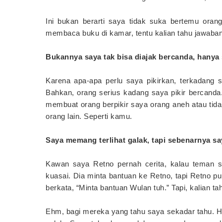
Ini bukan berarti saya tidak suka bertemu oran
membaca buku di kamar, tentu kalian tahu jawaba
Bukannya saya tak bisa diajak bercanda, hanya 
Karena apa-apa perlu saya pikirkan, terkadang
Bahkan, orang serius kadang saya pikir bercanda. R
membuat orang berpikir saya orang aneh atau tid
orang lain. Seperti kamu.
Saya memang terlihat galak, tapi sebenarnya say
Kawan saya Retno pernah cerita, kalau teman se
kuasai. Dia minta bantuan ke Retno, tapi Retno 
berkata, “Minta bantuan Wulan tuh.” Tapi, kalian 
Ehm, bagi mereka yang tahu saya sekadar tahu. H