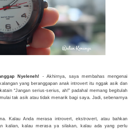
anggap Nyeleneh!
- Akhirnya, saya membahas mengenai
alangan yang beranggapan anak introvert itu nggak asik dan
ikatain “Jangan serius-serius, ah!” padahal memang begitulah
ulai tak asik atau tidak menarik bagi saya. Jadi, sebenarnya
na. Kalau Anda merasa introvert, ekstrovert, atau bahkan
n kalian, kalau merasa ya silakan, kalau ada yang perlu