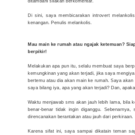
ditambahi silakan berkomentar.
Di sini, saya membicarakan introvert melankoli
kenangan. Penulis melankolis.
Mau main ke rumah atau ngajak ketemuan? Siap
berpikir!
Melakukan apa pun itu, selalu membuat saya berpi
kemungkinan yang akan terjadi, jika saya mengiya
bertemu atau dia akan main ke rumah. Saya akan 
saya bilang iya, apa yang akan terjadi? Dan, apa
Waktu menjawab sms akan jauh lebih lama, bila k
benar-benar tidak ingin diganggu. Sebenarnya, 
direncanakan berantakan atau jauh dari perkiraan.
Karena sifat ini, saya sampai dikatain teman s