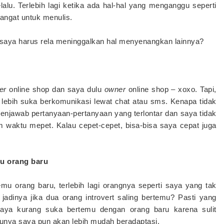
alu. Terlebih lagi ketika ada hal-hal yang menganggu seperti
angat untuk menulis.
 saya harus rela meninggalkan hal menyenangkan lainnya?
er
online shop dan saya dulu
owner
online shop – xoxo. Tapi,
 lebih suka berkomunikasi lewat chat atau sms. Kenapa tidak
menjawab pertanyaan-pertanyaan yang terlontar dan saya tidak
waktu mepet. Kalau cepet-cepet, bisa-bisa saya cepat juga
mu orang baru
u orang baru, terlebih lagi orangnya seperti saya yang tak
adinya jika dua orang introvert saling bertemu? Pasti yang
aya kurang suka bertemu dengan orang baru karena sulit
tunya saya pun akan lebih mudah beradaptasi.