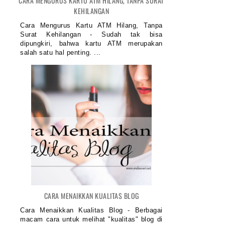
CARA MENGURUS KARTU ATM HILANG, TANPA SURAT
KEHILANGAN
Cara Mengurus Kartu ATM Hilang, Tanpa
Surat Kehilangan - Sudah tak bisa
dipungkiri, bahwa kartu ATM merupakan
salah satu hal penting. ...
CARA MENAIKKAN KUALITAS BLOG
Cara Menaikkan Kualitas Blog - Berbagai
macam cara untuk melihat "kualitas" blog di