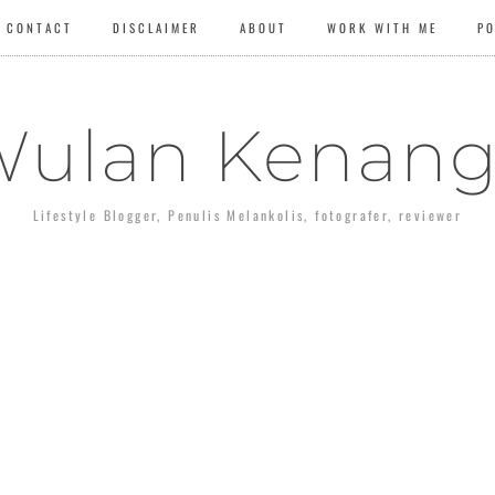
CONTACT
DISCLAIMER
ABOUT
WORK WITH ME
P
ulan Kenan
Lifestyle Blogger, Penulis Melankolis, fotografer, reviewer