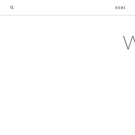
HOME
W