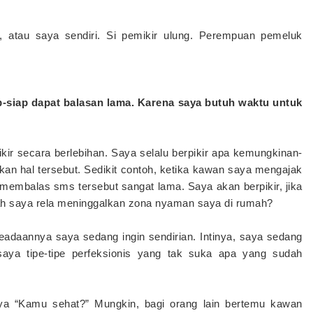
s, atau saya sendiri. Si pemikir ulung. Perempuan pemeluk
-siap dapat balasan lama. Karena saya butuh waktu untuk
kir secara berlebihan. Saya selalu berpikir apa kemungkinan-
kan hal tersebut. Sedikit contoh, ketika kawan saya mengajak
membalas sms tersebut sangat lama. Saya akan berpikir, jika
kah saya rela meninggalkan zona nyaman saya di rumah?
eadaannya saya sedang ingin sendirian. Intinya, saya sedang
saya tipe-tipe perfeksionis yang tak suka apa yang sudah
aya “Kamu sehat?” Mungkin, bagi orang lain bertemu kawan