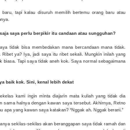
g baru, tapi kalau disuruh memilih bertemu orang baru atau
nnya.
saja saya perlu berpikir itu candaan atau sungguhan?
 saya tidak bisa membedakan mana bercandaan mana tidak.
ibet ya? Iya, jadi saya itu ribet sekali. Mungkin inilah yang
ak biasa. Tapi saya tidak aneh kok. Saya normal sebagaimana
a baik kok. Sini, kenal lebih dekat
kelas kami ingin minta diajarin mata kuliah yang tidak dia
pun sama halnya dengan kawan saya tersebut. Akhirnya, Retno
tahu apa yang kawan saya katakan? “Nggak ah. Nggak berani.”
anya sekilas-sekilas akan beranggapan saya tidak ramah dan