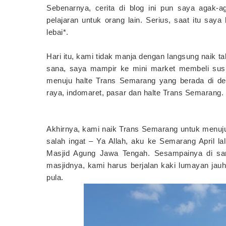
Sebenarnya, cerita di blog ini pun saya agak-a
pelajaran untuk orang lain. Serius, saat itu say
lebai*.
Hari itu, kami tidak manja dengan langsung naik taks
sana, saya mampir ke mini market membeli susu
menuju halte Trans Semarang yang berada di deka
raya, indomaret, pasar dan halte Trans Semarang. S
Akhirnya, kami naik Trans Semarang untuk menuju
salah ingat – Ya Allah, aku ke Semarang April l
Masjid Agung Jawa Tengah. Sesampainya di sana
masjidnya, kami harus berjalan kaki lumayan jau
pula.