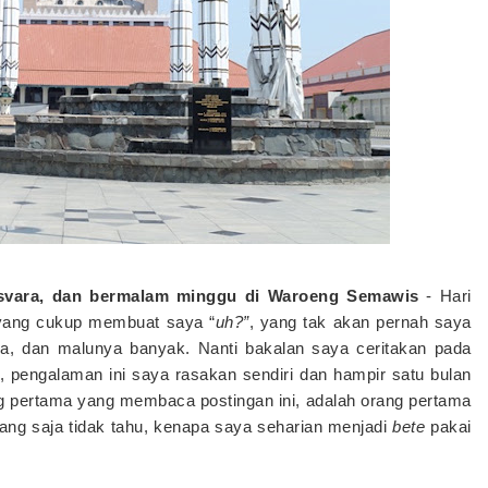
esvara, dan bermalam minggu di Waroeng Semawis
-
Hari
yang cukup membuat saya “
uh?”
, yang tak akan pernah saya
 iya, dan malunya banyak. Nanti bakalan saya ceritakan pada
a, pengalaman ini saya rasakan sendiri dan hampir satu bulan
ang pertama yang membaca postingan ini, adalah orang pertama
g saja tidak tahu, kenapa saya seharian menjadi
bete
pakai