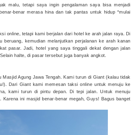
gak malu, tetapi saya ingin pengalaman saya bisa menjadi
a benar-benar merasa hina dan tak pantas untuk hidup *mulai
i online, tetapi kami berjalan dari hotel ke arah jalan raya. Di
 beruang, kemudian melanjutkan perjalanan ke arah kanan
t pasar. Jadi, hotel yang saya tinggali dekat dengan jalan
elain halte, di pasar tersebut juga banyak angkot.
 Masjid Agung Jawa Tengah. Kami turun di Giant (kalau tidak
alu!). Dari Giant kami memesan taksi online untuk menuju ke
, kami turun di pintu depan. Di tepi jalan. Untuk menuju
h. Karena ini masjid benar-benar megah, Guys! Bagus banget