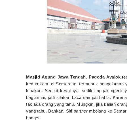
Masjid Agung Jawa Tengah, Pagoda Avalokit
kedua kami di Semarang, termasuk pengalaman 
lupakan. Sedikit kesal iya, sedikit nggak ngerti
bagian ini, jadi silakan baca sampai habis. Karen
tak ada orang yang tahu. Mungkin, jika kalian or
yang tahu. Bahkan, Siti
partner
mbolang ke Semaran
banget.