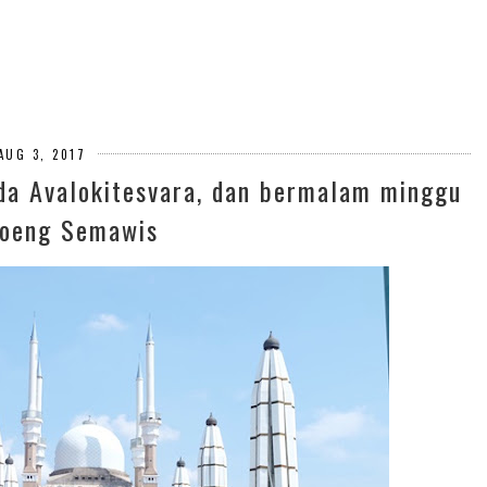
AUG 3, 2017
da Avalokitesvara, dan bermalam minggu
roeng Semawis