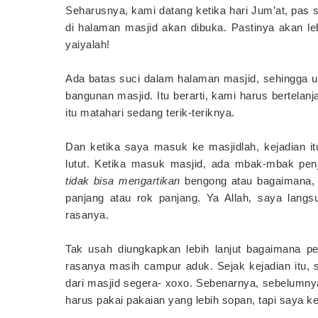
Seharusnya, kami datang ketika hari Jum’at, pas 
di halaman masjid akan dibuka. Pastinya akan leb
yaiyalah!
Ada batas suci dalam halaman masjid, sehingga u
bangunan masjid. Itu berarti, kami harus bertelanj
itu matahari sedang terik-teriknya.
Dan ketika saya masuk ke masjidlah, kejadian i
lutut. Ketika masuk masjid, ada mbak-mbak pe
tidak bisa mengartikan
bengong atau bagaimana, 
panjang atau rok panjang. Ya Allah, saya langs
rasanya.
Tak usah diungkapkan lebih lanjut bagaimana pe
rasanya masih campur aduk. Sejak kejadian itu, 
dari masjid segera- xoxo. Sebenarnya, sebelumnya
harus pakai pakaian yang lebih sopan, tapi saya ke