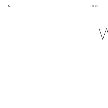
HOME
W