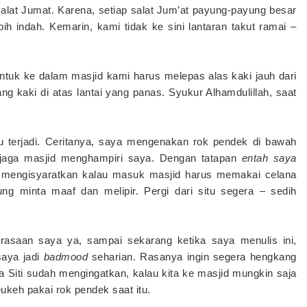
salat Jumat. Karena, setiap salat Jum’at payung-payung besar
ih indah. Kemarin, kami tidak ke sini lantaran takut ramai –
ntuk ke dalam masjid kami harus melepas alas kaki jauh dari
ang kaki di atas lantai yang panas. Syukur Alhamdulillah, saat
tu terjadi. Ceritanya, saya mengenakan rok pendek di bawah
njaga masjid menghampiri saya. Dengan tatapan
entah saya
mengisyaratkan kalau masuk masjid harus memakai celana
ung minta maaf dan melipir. Pergi dari situ segera – sedih
rasaan saya ya, sampai sekarang ketika saya menulis ini,
saya jadi
badmood
seharian. Rasanya ingin segera hengkang
 Siti sudah mengingatkan, kalau kita ke masjid mungkin saja
ukeh pakai rok pendek saat itu.