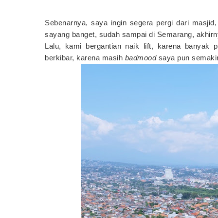
Sebenarnya, saya ingin segera pergi dari masji
sayang banget, sudah sampai di Semarang, akhirn
Lalu, kami bergantian naik lift, karena banyak
berkibar, karena masih
badmood
saya pun semakin 