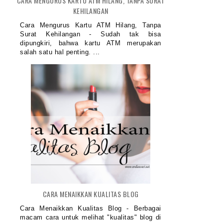
CARA MENGURUS KARTU ATM HILANG, TANPA SURAT
KEHILANGAN
Cara Mengurus Kartu ATM Hilang, Tanpa
Surat Kehilangan - Sudah tak bisa
dipungkiri, bahwa kartu ATM merupakan
salah satu hal penting. ...
CARA MENAIKKAN KUALITAS BLOG
Cara Menaikkan Kualitas Blog - Berbagai
macam cara untuk melihat "kualitas" blog di