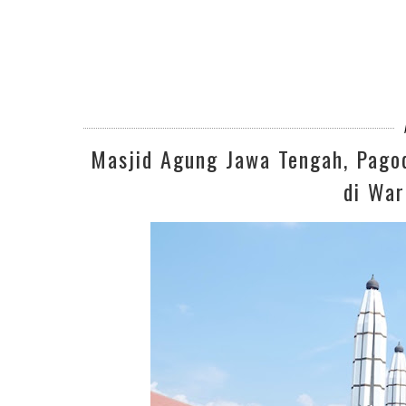
Masjid Agung Jawa Tengah, Pago
di Wa