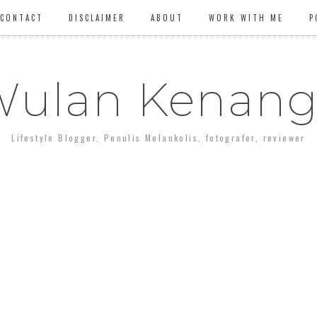
CONTACT
DISCLAIMER
ABOUT
WORK WITH ME
P
ulan Kenan
Lifestyle Blogger, Penulis Melankolis, fotografer, reviewer