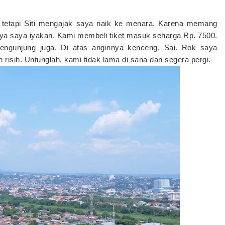
d, tetapi Siti mengajak saya naik ke menara. Karena memang
ya saya iyakan. Kami membeli tiket masuk seharga Rp. 7500.
 pengunjung juga. Di atas anginnya kenceng, Sai. Rok saya
risih. Untunglah, kami tidak lama di sana dan segera pergi.