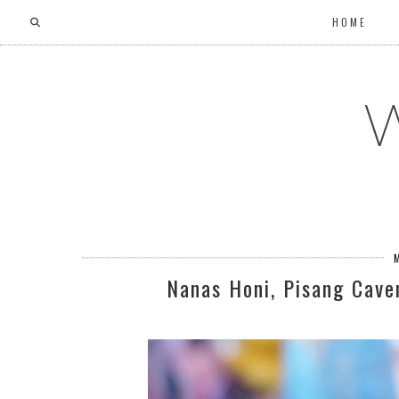
HOME
W
Nanas Honi, Pisang Cave