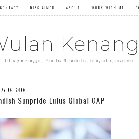
CONTACT
DISCLAIMER
ABOUT
WORK WITH ME
P
ulan Kenan
Lifestyle Blogger, Penulis Melankolis, fotografer, reviewer
MAY 16, 2018
ndish Sunpride Lulus Global GAP