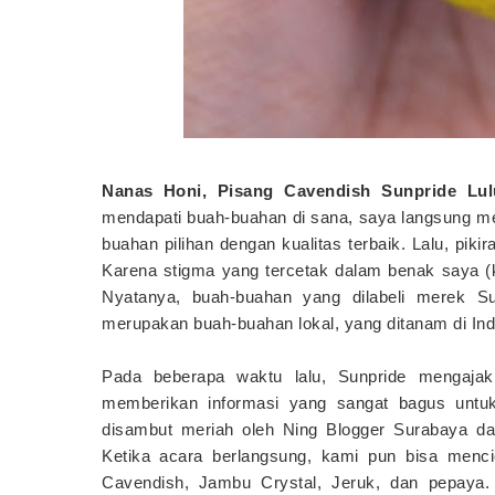
Nanas Honi, Pisang Cavendish Sunpride Lu
mendapati buah-buahan di sana, saya langsung m
buahan pilihan dengan kualitas terbaik. Lalu, pik
Karena stigma yang tercetak dalam benak saya (k
Nyatanya, buah-buahan yang dilabeli merek S
merupakan buah-buahan lokal, yang ditanam di Ind
Pada beberapa waktu lalu, Sunpride mengajak
memberikan informasi yang sangat bagus untuk
disambut meriah oleh Ning Blogger Surabaya d
Ketika acara berlangsung, kami pun bisa menci
Cavendish, Jambu Crystal, Jeruk, dan pepaya