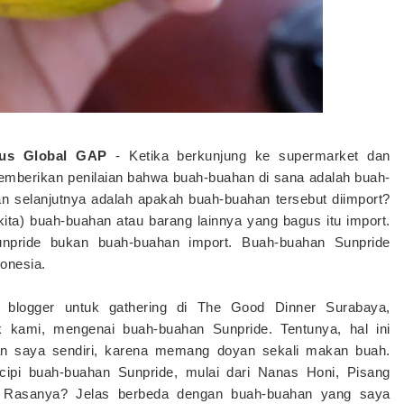
lus Global GAP
-
Ketika berkunjung ke supermarket dan
emberikan penilaian bahwa buah-buahan di sana adalah buah-
iran selanjutnya adalah apakah buah-buahan tersebut diimport?
ita) buah-buahan atau barang lainnya yang bagus itu import.
unpride bukan buah-buahan import. Buah-buahan Sunpride
onesia.
 blogger untuk gathering di The Good Dinner Surabaya,
 kami, mengenai buah-buahan Sunpride. Tentunya, hal ini
an saya sendiri, karena memang doyan sekali makan buah.
cipi buah-buahan Sunpride, mulai dari Nanas Honi, Pisang
. Rasanya? Jelas berbeda dengan buah-buahan yang saya