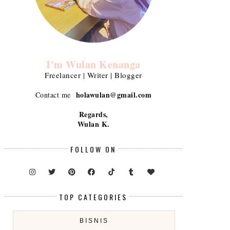
I'm Wulan Kenanga
Freelancer | Writer | Blogger
holawulan@gmail.com
Contact me
Regards,
Wulan K.
FOLLOW ON
TOP CATEGORIES
BISNIS