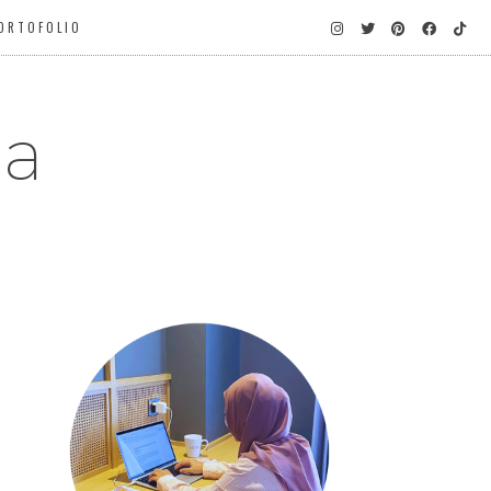
ORTOFOLIO
ga