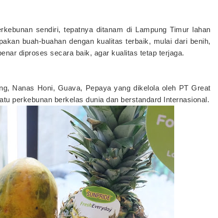
perkebunan sendiri, tepatnya ditanam di Lampung Timur lahan
akan buah-buahan dengan kualitas terbaik, mulai dari benih,
ar diproses secara baik, agar kualitas tetap terjaga.
g, Nanas Honi, Guava, Pepaya yang dikelola oleh PT Great
satu perkebunan berkelas dunia dan berstandard Internasional.