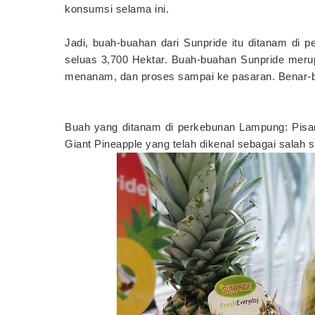
konsumsi selama ini.
Jadi, buah-buahan dari Sunpride itu ditanam di 
seluas 3,700 Hektar. Buah-buahan Sunpride merup
menanam, dan proses sampai ke pasaran. Benar-ben
Buah yang ditanam di perkebunan Lampung: Pisan
Giant Pineapple yang telah dikenal sebagai salah 