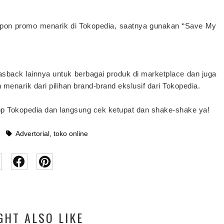
on promo menarik di Tokopedia, saatnya gunakan “Save My
asback lainnya untuk berbagai produk di marketplace dan juga
 menarik dari pilihan brand-brand ekslusif dari Tokopedia.
p Tokopedia dan langsung cek ketupat dan shake-shake ya!
Advertorial
,
toko online
GHT ALSO LIKE