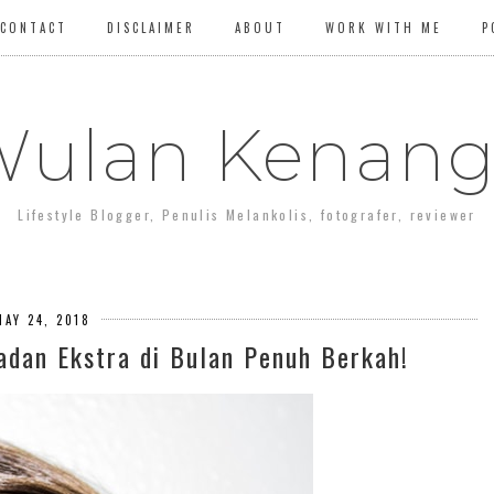
CONTACT
DISCLAIMER
ABOUT
WORK WITH ME
P
ulan Kenan
Lifestyle Blogger, Penulis Melankolis, fotografer, reviewer
MAY 24, 2018
dan Ekstra di Bulan Penuh Berkah!