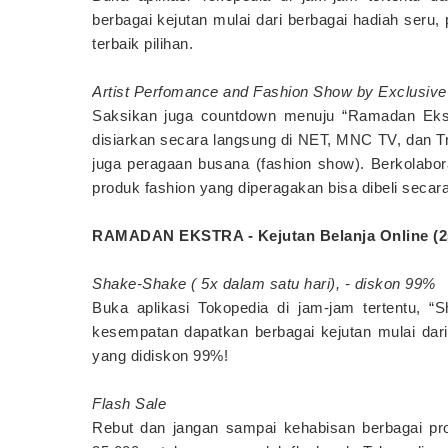
berbagai kejutan mulai dari berbagai hadiah seru
terbaik pilihan.
Artist Perfomance and Fashion Show by Exclusive 
Saksikan juga countdown menuju “Ramadan Ekstr
disiarkan secara langsung di NET, MNC TV, dan Tr
juga peragaan busana (fashion show). Berkolabor
produk fashion yang diperagakan bisa dibeli secara
RAMADAN EKSTRA - Kejutan Belanja Online (25
Shake-Shake ( 5x dalam satu hari), - diskon 99%
Buka aplikasi Tokopedia di jam-jam tertentu, “
kesempatan dapatkan berbagai kejutan mulai dar
yang didiskon 99%!
Flash Sale
Rebut dan jangan sampai kehabisan berbagai pro