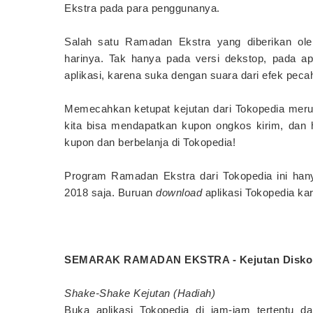
Ekstra pada para penggunanya.
Salah satu Ramadan Ekstra yang diberikan ole
harinya. Tak hanya pada versi dekstop, pada ap
aplikasi, karena suka dengan suara dari efek pecah
Memecahkan ketupat kejutan dari Tokopedia merup
kita bisa mendapatkan kupon ongkos kirim, dan
kupon dan berbelanja di Tokopedia!
Program Ramadan Ekstra dari Tokopedia ini hany
2018 saja. Buruan
download
aplikasi Tokopedia ka
SEMARAK RAMADAN EKSTRA - Kejutan Diskon 
Shake-Shake Kejutan (Hadiah)
Buka aplikasi Tokopedia di jam-jam tertentu 