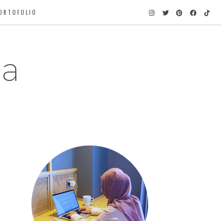
ORTOFOLIO
ga