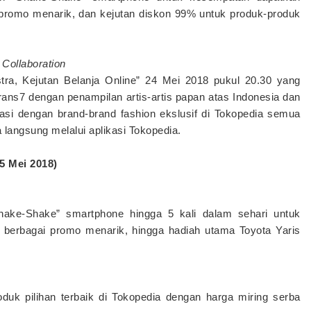
, promo menarik, dan kejutan diskon 99% untuk produk-produk
Collaboration
a, Kejutan Belanja Online” 24 Mei 2018 pukul 20.30 yang
ans7 dengan penampilan artis-artis papan atas Indonesia dan
asi dengan brand-brand fashion ekslusif di Tokopedia semua
 langsung melalui aplikasi Tokopedia.
 Mei 2018)
Shake-Shake” smartphone hingga 5 kali dalam sehari untuk
i berbagai promo menarik, hingga hadiah utama Toyota Yaris
duk pilihan terbaik di Tokopedia dengan harga miring serba