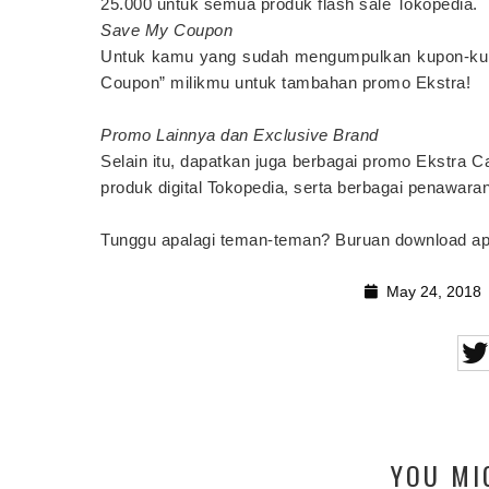
25.000 untuk semua produk flash sale Tokopedia.
Save My Coupon
Untuk kamu yang sudah mengumpulkan kupon-kup
Coupon” milikmu untuk tambahan promo Ekstra!
Promo Lainnya dan Exclusive Brand
Selain itu, dapatkan juga berbagai promo Ekstra C
produk digital Tokopedia, serta berbagai penawaran
Tunggu apalagi teman-teman? Buruan download ap
May 24, 2018
YOU MI