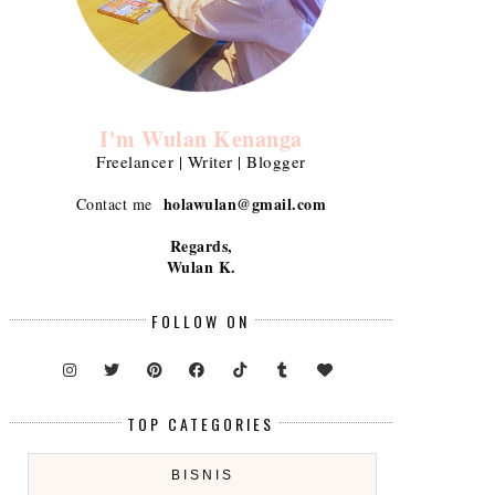
I'm Wulan Kenanga
Freelancer | Writer | Blogger
holawulan@gmail.com
Contact me
Regards,
Wulan K.
FOLLOW ON
TOP CATEGORIES
BISNIS