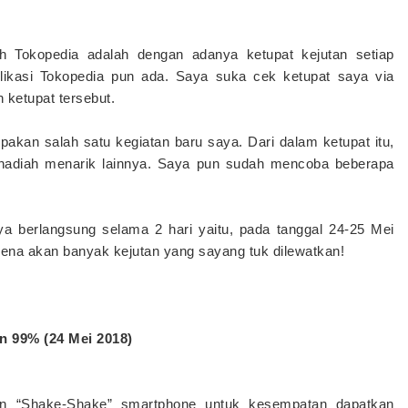
h Tokopedia adalah dengan adanya ketupat kejutan setiap
likasi Tokopedia pun ada. Saya suka cek ketupat saya via
 ketupat tersebut.
akan salah satu kegiatan baru saya. Dari dalam ketupat itu,
 hadiah menarik lainnya. Saya pun sudah mencoba beberapa
a berlangsung selama 2 hari yaitu, pada tanggal 24-25 Mei
rena akan banyak kejutan yang sayang tuk dilewatkan!
99% (24 Mei 2018)
dan “Shake-Shake” smartphone untuk kesempatan dapatkan