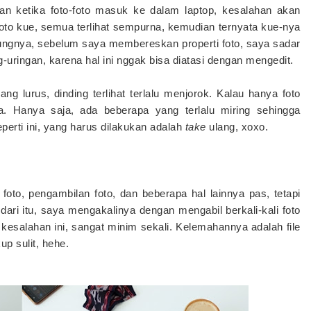
ian ketika foto-foto masuk ke dalam laptop, kesalahan akan
oto kue, semua terlihat sempurna, kemudian ternyata kue-nya
ntungnya, sebelum saya membereskan properti foto, saya sadar
ng-uringan, karena hal ini nggak bisa diatasi dengan mengedit.
g lurus, dinding terlihat terlalu menjorok. Kalau hanya foto
ya. Hanya saja, ada beberapa yang terlalu miring sehingga
perti ini, yang harus dilakukan adalah
take
ulang, xoxo.
oto, pengambilan foto, dan beberapa hal lainnya pas, tetapi
dari itu, saya mengakalinya dengan mengabil berkali-kali foto
kesalahan ini, sangat minim sekali. Kelemahannya adalah file
p sulit, hehe.