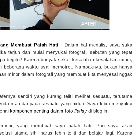
yang Membuat Patah Hati
-
Dalam hal menulis, saya suka
tika terjun dan mulai menyukai fotografi, sebutan yang tepat
apa begitu? Karena banyak sekali kesalahan-kesalahan minor,
am beberapa waktu usai memotret. Nampaknya, bukan hanya
han minor dalam fotografi yang membuat kita menyesal nggak
ernya sendiri yang kurang teliti melihat sesuatu, terutama
nda mati daripada sesuatu yang hidup. Saya lebih menyukai
enai
komponen penting dalam foto
flatlay
di blog ini.
 minor, yang membuat saya patah hati. Pun saya akan
olusi utama sih, harus lebih teliti dan belajar lagi. Karena