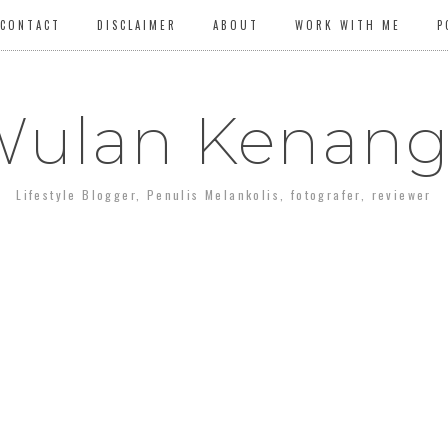
CONTACT
DISCLAIMER
ABOUT
WORK WITH ME
P
ulan Kenan
Lifestyle Blogger, Penulis Melankolis, fotografer, reviewer