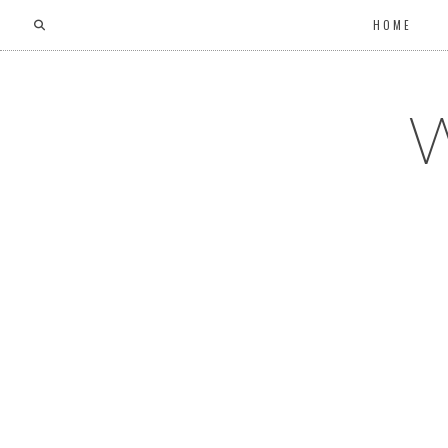
HOME
W