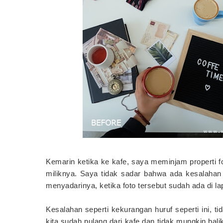
Kemarin ketika ke kafe, saya meminjam properti fo
miliknya. Saya tidak sadar bahwa ada kesalahan 
menyadarinya, ketika foto tersebut sudah ada di l
Kesalahan seperti kekurangan huruf seperti ini, t
kita sudah pulang dari kafe dan tidak mungkin bal