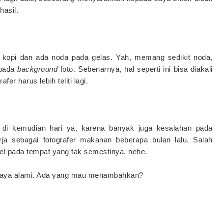
hasil.
et kopi dan ada noda pada gelas. Yah, memang sedikit noda,
 pada
background
foto. Sebenarnya, hal seperti ini bisa diakali
fer harus lebih teliti lagi.
di kemudian hari ya, karena banyak juga kesalahan pada
ja sebagai fotografer makanan beberapa bulan lalu. Salah
el pada tempat yang tak semestinya, hehe.
g saya alami. Ada yang mau menambahkan?