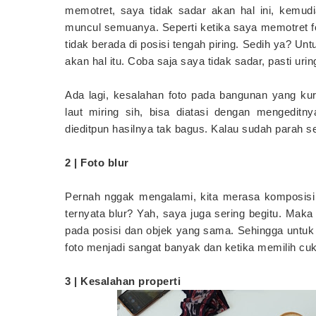
memotret, saya tidak sadar akan hal ini, kemud
muncul semuanya. Seperti ketika saya memotret f
tidak berada di posisi tengah piring. Sedih ya? U
akan hal itu. Coba saja saya tidak sadar, pasti uri
Ada lagi, kesalahan foto pada bangunan yang kuran
laut miring sih, bisa diatasi dengan mengeditn
dieditpun hasilnya tak bagus. Kalau sudah parah se
2 | Foto blur
Pernah nggak mengalami, kita merasa komposisi f
ternyata blur? Yah, saya juga sering begitu. Maka 
pada posisi dan objek yang sama. Sehingga untuk 
foto menjadi sangat banyak dan ketika memilih cuku
3 | Kesalahan properti