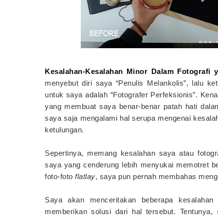
Kesalahan-Kesalahan Minor Dalam Fotografi 
menyebut diri saya “Penulis Melankolis”, lalu ke
untuk saya adalah “Fotografer Perfeksionis”. Ken
yang membuat saya benar-benar patah hati dal
saya saja mengalami hal serupa mengenai kesala
ketulungan.
Sepertinya, memang kesalahan saya atau fotograf
saya yang cenderung lebih menyukai memotret be
foto-foto
flatlay
, saya pun pernah membahas meng
Saya akan menceritakan beberapa kesalahan
memberikan solusi dari hal tersebut. Tentunya, s