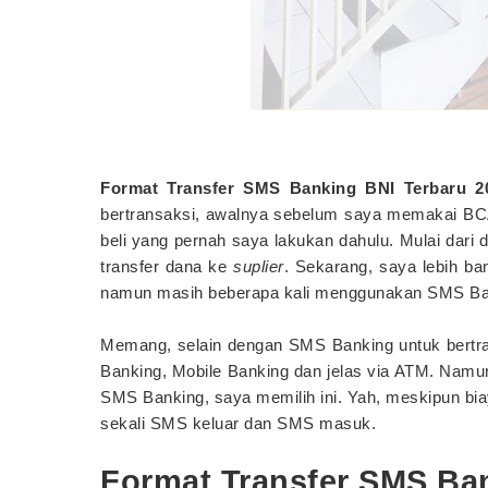
Format Transfer SMS Banking BNI Terbaru 2
bertransaksi, awalnya sebelum saya memakai BC
beli yang pernah saya lakukan dahulu. Mulai dar
transfer dana ke
suplier
. Sekarang, saya lebih b
namun masih beberapa kali menggunakan SMS Ban
Memang, selain dengan SMS Banking untuk bertran
Banking, Mobile Banking dan jelas via ATM. Namun
SMS Banking, saya memilih ini. Yah, meskipun bi
sekali SMS keluar dan SMS masuk.
Format Transfer SMS Ban