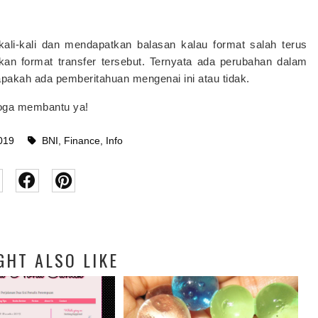
ali-kali dan mendapatkan balasan kalau format salah terus
n format transfer tersebut. Ternyata ada perubahan dalam
apakah ada pemberitahuan mengenai ini atau tidak.
moga membantu ya!
019
BNI
,
Finance
,
Info
GHT ALSO LIKE