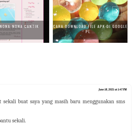
NONA-NONA CANTIK
CARA DOWNLOAD FILE APK DI GOOGLE
PL...
June 18, 2021 at 1:47 PM
t sekali buat saya yang masih baru menggunakan sms
antu sekali.