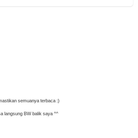
mastikan semuanya terbaca :)
a langsung BW balik saya ^^