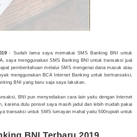
019
- Sudah lama saya memakai SMS Banking BNI untuk
A, saya menggunakan SMS Banking BNI untuk transaksi jual
i dapat pemberitahuan melalui SMS mengenai dana masuk atau
anyak menggunakan BCA Internet Banking untuk bertransaksi,
king BNI yang baru saja saya lakukan.
saksi, BNI pun menyediakan cara lain yaitu dengan Internet
, karena dulu ponsel saya masih jadul dan lebih mudah pakai
aya transaksi untuk SMS lumayan mahal yaitu 500rupiah untuk
king BNI Terbaru 2019