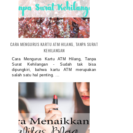
BERBAGI CERITA HIDUP
PENGALAMAN PERTAMA
MENGGUNAKAN TABU...
CARA MENGURUS KARTU ATM HILANG, TANPA SURAT
KEHILANGAN
Cara Mengurus Kartu ATM Hilang, Tanpa
Surat Kehilangan - Sudah tak bisa
dipungkiri, bahwa kartu ATM merupakan
salah satu hal penting. ...