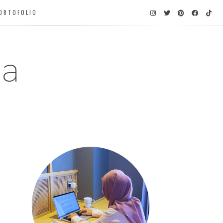
ORTOFOLIO
ga