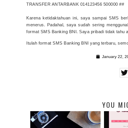
TRANSFER ANTARBANK 014123456 500000 ##
Karena ketidaktahuan ini, saya sampai SMS berk
menerus. Padahal, saya sudah sering menggunaka
format SMS Banking BNI. Saya pribadi tidak tahu 
Itulah format SMS Banking BNI yang terbaru, se
January 22, 2
YOU MI