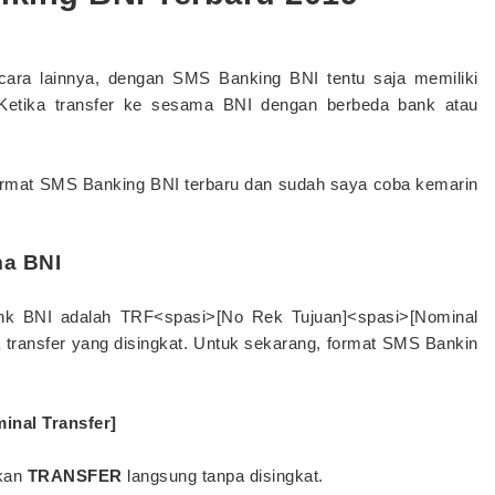
cara lainnya, dengan SMS Banking BNI tentu saja memiliki
. Ketika transfer ke sesama BNI dengan berbeda bank atau
ormat SMS Banking BNI terbaru dan sudah saya coba kemarin
ma BNI
nk BNI adalah TRF<spasi>[No Rek Tujuan]<spasi>[Nominal
ta transfer yang disingkat. Untuk sekarang, format SMS Bankin
nal Transfer]
nkan
TRANSFER
langsung tanpa disingkat.