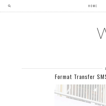
HOME
W
Format Transfer SM