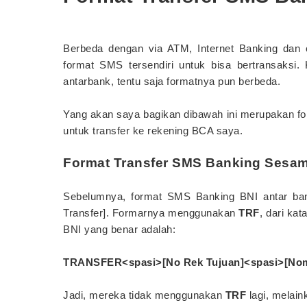
Berbeda dengan via ATM, Internet Banking dan 
format SMS tersendiri untuk bisa bertransaksi
antarbank, tentu saja formatnya pun berbeda.
Yang akan saya bagikan dibawah ini merupakan f
untuk transfer ke rekening BCA saya.
Format Transfer SMS Banking Sesa
Sebelumnya, format SMS Banking BNI antar ba
Transfer]. Formarnya menggunakan
TRF
, dari ka
BNI yang benar adalah:
TRANSFER<spasi>[No Rek Tujuan]<spasi>[Nomi
Jadi, mereka tidak menggunakan
TRF
lagi, melai