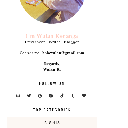
I'm Wulan Kenanga
Freelancer | Writer | Blogger
holawulan@gmail.com
Contact me
Regards,
Wulan K.
FOLLOW ON
TOP CATEGORIES
BISNIS