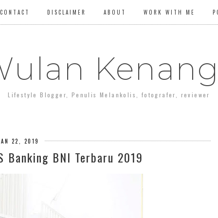
CONTACT
DISCLAIMER
ABOUT
WORK WITH ME
P
ulan Kenan
Lifestyle Blogger, Penulis Melankolis, fotografer, reviewer
JAN 22, 2019
S Banking BNI Terbaru 2019