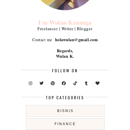
I'm Wulan Kenanga
Freelancer | Writer | Blogger
holawulan@gmail.com
Contact me
Regards,
Wulan K.
FOLLOW ON
TOP CATEGORIES
BISNIS
FINANCE