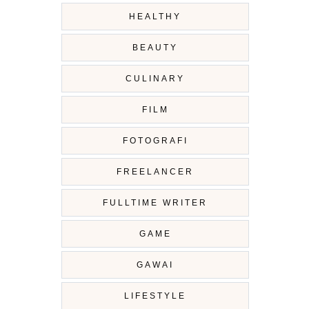
HEALTHY
BEAUTY
CULINARY
FILM
FOTOGRAFI
FREELANCER
FULLTIME WRITER
GAME
GAWAI
LIFESTYLE