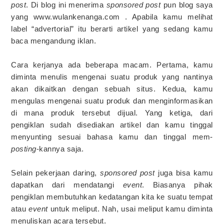
post
. Di blog ini menerima
sponsored post
pun blog saya
yang www.wulankenanga.com . Apabila kamu melihat
label “advertorial” itu berarti artikel yang sedang kamu
baca mengandung iklan.
Cara kerjanya ada beberapa macam. Pertama, kamu
diminta menulis mengenai suatu produk yang nantinya
akan dikaitkan dengan sebuah situs. Kedua, kamu
mengulas mengenai suatu produk dan menginformasikan
di mana produk tersebut dijual. Yang ketiga, dari
pengiklan sudah disediakan artikel dan kamu tinggal
menyunting sesuai bahasa kamu dan tinggal mem-
posting
-kannya saja.
Selain pekerjaan daring,
sponsored post
juga bisa kamu
dapatkan dari mendatangi
event
. Biasanya pihak
pengiklan membutuhkan kedatangan kita ke suatu tempat
atau
event
untuk meliput. Nah, usai meliput kamu diminta
menuliskan acara tersebut.