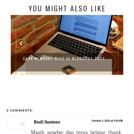
YOU MIGHT ALSO LIKE
CARA MEMBUAT BLOG DI BLOGSPOT 2023 ...
3 COMMENTS:
Budi Santoso
October 3, 2021 at 9:34 PM
Masih newbie dan terus belajar, thank