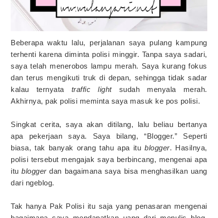
Beberapa waktu lalu, perjalanan saya pulang kampung
terhenti karena diminta polisi minggir. Tanpa saya sadari,
saya telah menerobos lampu merah. Saya kurang fokus
dan terus mengikuti truk di depan, sehingga tidak sadar
kalau ternyata
traffic light
sudah menyala merah.
Akhirnya, pak polisi meminta saya masuk ke pos polisi.
Singkat cerita, saya akan ditilang, lalu beliau bertanya
apa pekerjaan saya. Saya bilang, “Blogger.” Seperti
biasa, tak banyak orang tahu apa itu
blogger
. Hasilnya,
polisi tersebut mengajak saya berbincang, mengenai apa
itu
blogger
dan bagaimana saya bisa menghasilkan uang
dari ngeblog.
Tak hanya Pak Polisi itu saja yang penasaran mengenai
bagaimana saya mendapatkan uang dari menulis blog.