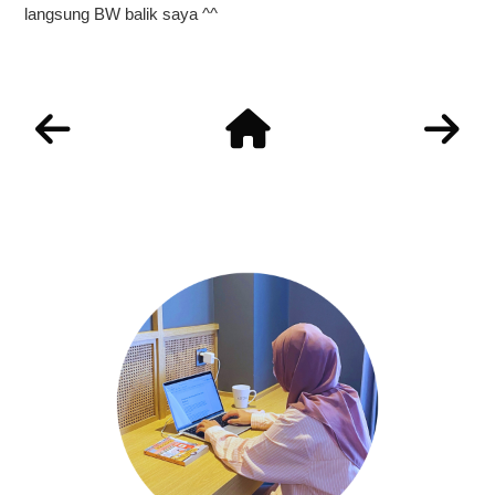
langsung BW balik saya ^^