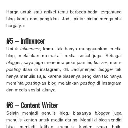
Harga untuk satu artikel tentu berbeda-beda, tergantung
blog kamu dan pengiklan. Jadi, pintar-pintar mengambil
harga ya.
#5 – Influencer
Untuk
influencer
, kamu tak hanya menggunakan media
blog, melainkan memakai media sosial juga. Sebagai
blogger
, saya juga menerima pekerjaan ini;
buzzer
, mem-
posting
iklan di instagram, dll. Jadi,menjadi
blogger
tak
hanya menulis saja, karena biasanya pengiklan tak hanya
meminta
posting
-an blog melainkan
posting
di instagram
dan media sosial lainnya.
#6 – Content Writer
Selain menjadi penulis blog, biasanya
blogger
juga
menulis konten untuk media daring. Memiliki blog sendiri
bisa menjadi latihan menulis konten yang baik,