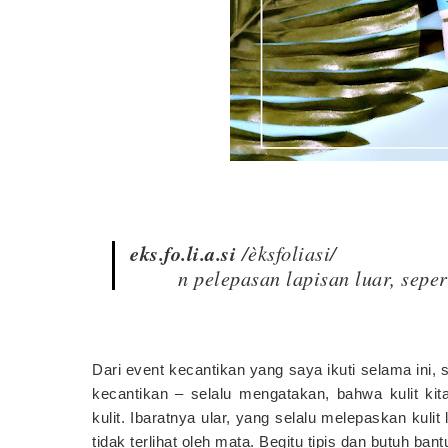
eks.fo.li.a.si
/èksfoliasi/
n pelepasan lapisan luar, seper
Dari event kecantikan yang saya ikuti selama ini, 
kecantikan – selalu mengatakan, bahwa kulit kit
kulit. Ibaratnya ular, yang selalu melepaskan kuli
tidak terlihat oleh mata. Begitu tipis dan butuh b