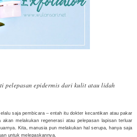
ti pelepasan epidermis dari kulit atau lidah
selalu saja pembicara – entah itu dokter kecantikan atau pakar
a akan melakukan regenerasi atau pelepasan lapisan terluar
t luarnya. Kita, manusia pun melakukan hal serupa, hanya saja
antuan untuk melepaskannya.