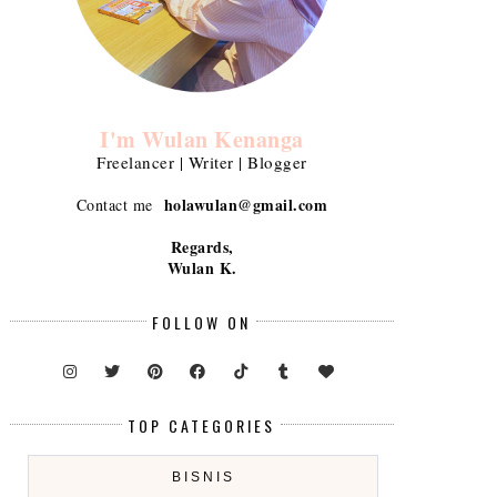
I'm Wulan Kenanga
Freelancer | Writer | Blogger
holawulan@gmail.com
Contact me
Regards,
Wulan K.
FOLLOW ON
TOP CATEGORIES
BISNIS