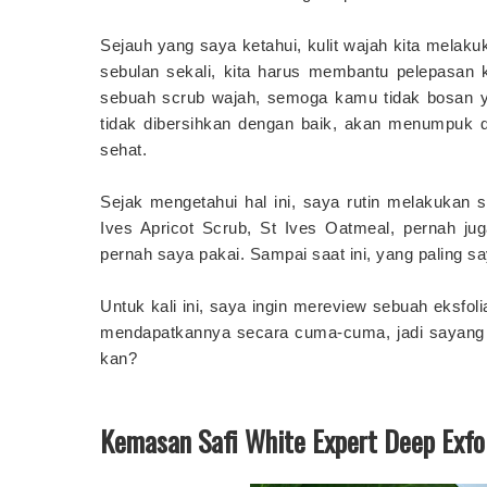
Sejauh yang saya ketahui, kulit wajah kita melakuk
sebulan sekali, kita harus membantu pelepasan k
sebuah scrub wajah, semoga kamu tidak bosan ya.
tidak dibersihkan dengan baik, akan menumpuk d
sehat.
Sejak mengetahui hal ini, saya rutin melakukan 
Ives Apricot Scrub, St Ives Oatmeal, pernah j
pernah saya pakai. Sampai saat ini, yang paling s
Untuk kali ini, saya ingin mereview sebuah eksfol
mendapatkannya secara cuma-cuma, jadi sayang s
kan?
Kemasan Safi White Expert Deep Exfol