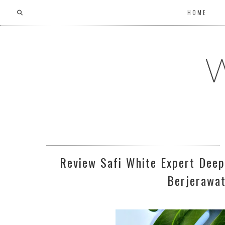
HOME
W
Review Safi White Expert Deep
Berjerawat