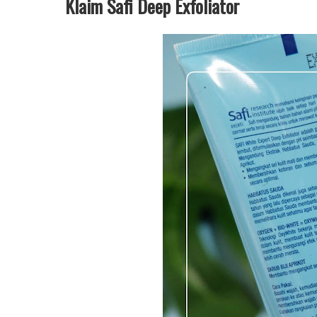
Klaim Safi Deep Exfoliator