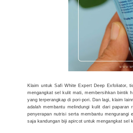
Klaim untuk Safi White Expert Deep Exfoliator,
mengangkat sel kulit mati, membersihkan bintik
yang terperangkap di pori-pori. Dan lagi, klaim lai
adalah membantu melindungi kulit dari paparan
penyerapan nutrisi serta membantu mengurangi e
saja kandungan biji apircot untuk mengangkat sel ku