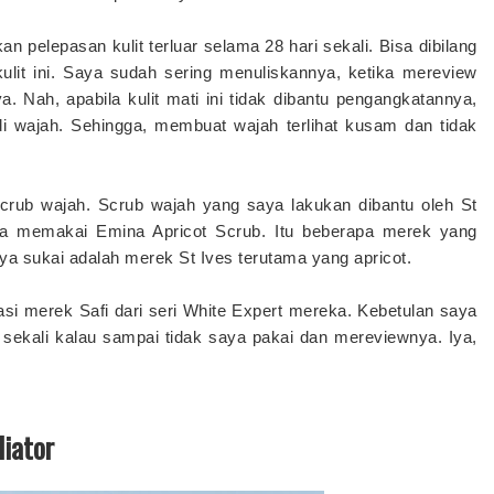
an pelepasan kulit terluar selama 28 hari sekali. Bisa dibilang
ulit ini. Saya sudah sering menuliskannya, ketika mereview
 Nah, apabila kulit mati ini tidak dibantu pengangkatannya,
i wajah. Sehingga, membuat wajah terlihat kusam dan tidak
scrub wajah. Scrub wajah yang saya lakukan dibantu oleh St
uga memakai Emina Apricot Scrub. Itu beberapa merek yang
aya sukai adalah merek St Ives terutama yang apricot.
iasi merek Safi dari seri White Expert mereka. Kebetulan saya
ekali kalau sampai tidak saya pakai dan mereviewnya. Iya,
iator