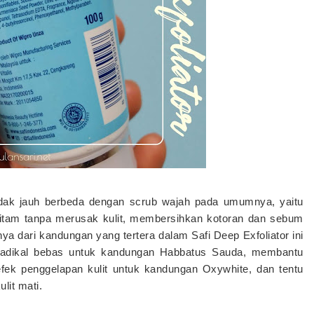
 tidak jauh berbeda dengan scrub wajah pada umumnya, yaitu
 hitam tanpa merusak kulit, membersihkan kotoran dan sebum
nnya dari kandungan yang tertera dalam Safi Deep Exfoliator ini
 radikal bebas untuk kandungan Habbatus Sauda, membantu
fek penggelapan kulit untuk kandungan Oxywhite, dan tentu
lit mati.