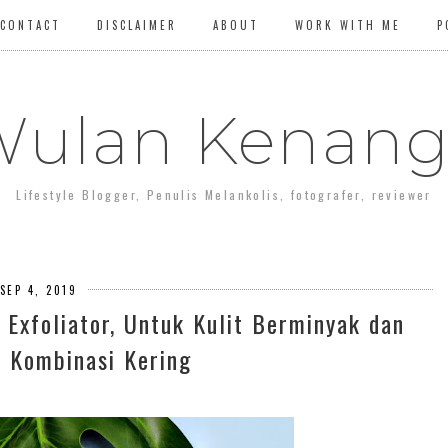
CONTACT
DISCLAIMER
ABOUT
WORK WITH ME
P
ulan Kenan
Lifestyle Blogger, Penulis Melankolis, fotografer, reviewer
SEP 4, 2019
 Exfoliator, Untuk Kulit Berminyak dan
 Kombinasi Kering