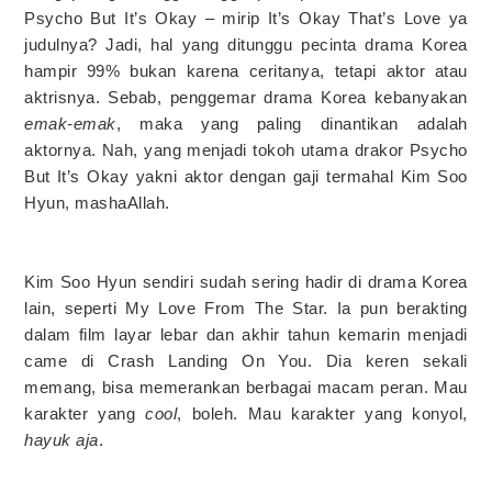
Psycho But It’s Okay – mirip It’s Okay That’s Love ya
judulnya? Jadi, hal yang ditunggu pecinta drama Korea
hampir 99% bukan karena ceritanya, tetapi aktor atau
aktrisnya. Sebab, penggemar drama Korea kebanyakan
emak-emak
, maka yang paling dinantikan adalah
aktornya. Nah, yang menjadi tokoh utama drakor Psycho
But It’s Okay yakni aktor dengan gaji termahal Kim Soo
Hyun, mashaAllah.
Kim Soo Hyun sendiri sudah sering hadir di drama Korea
lain, seperti My Love From The Star. Ia pun berakting
dalam film layar lebar dan akhir tahun kemarin menjadi
came di Crash Landing On You. Dia keren sekali
memang, bisa memerankan berbagai macam peran. Mau
karakter yang
cool
, boleh. Mau karakter yang konyol,
hayuk aja
.