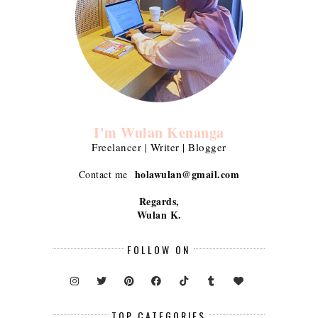
I'm Wulan Kenanga
Freelancer | Writer | Blogger
holawulan@gmail.com
Contact me
Regards,
Wulan K.
FOLLOW ON
TOP CATEGORIES