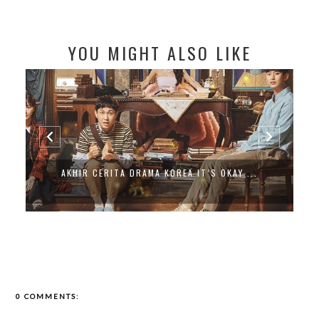
YOU MIGHT ALSO LIKE
AKHIR CERITA DRAMA KOREA IT’S OKAY ...
0 COMMENTS: