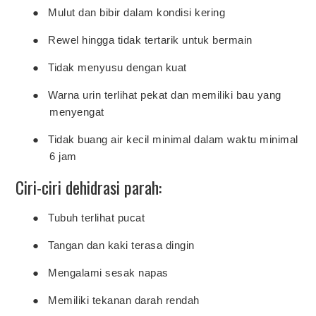
●
Mulut dan bibir dalam kondisi kering
●
Rewel hingga tidak tertarik untuk bermain
●
Tidak menyusu dengan kuat
●
Warna urin terlihat pekat dan memiliki bau yang
menyengat
●
Tidak buang air kecil minimal dalam waktu minimal
6 jam
Ciri-ciri dehidrasi parah:
●
Tubuh terlihat pucat
●
Tangan dan kaki terasa dingin
●
Mengalami sesak napas
●
Memiliki tekanan darah rendah