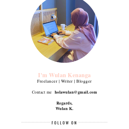
I'm Wulan Kenanga
Freelancer | Writer | Blogger
holawulan@gmail.com
Contact me
Regards,
Wulan K.
FOLLOW ON