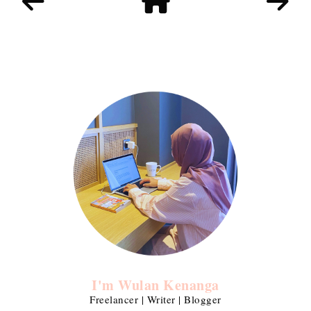
I'm Wulan Kenanga
Freelancer | Writer | Blogger