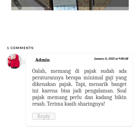
1 COMMENTS:
Admin
January 11, 2023 at 9:08 AM
Oalah, memang di pajak sudah ada
peraturannya berapa minimal gaji yang
dikenakan pajak. Tapi, menarik banget
ini karena bisa jadi pengalaman. Soal
pajak memang perlu dan kadang bikin
resah. Terima kasih sharingnya!
Reply