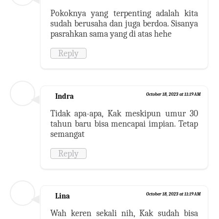
Pokoknya yang terpenting adalah kita
sudah berusaha dan juga berdoa. Sisanya
pasrahkan sama yang di atas hehe
Reply
Indra
October 18, 2023 at 11:19 AM
Tidak apa-apa, Kak meskipun umur 30
tahun baru bisa mencapai impian. Tetap
semangat
Reply
Lina
October 18, 2023 at 11:19 AM
Wah keren sekali nih, Kak sudah bisa