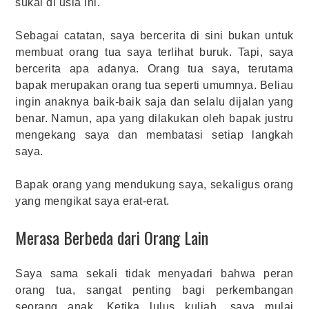
sukai di usia ini.
Sebagai catatan, saya bercerita di sini bukan untuk
membuat orang tua saya terlihat buruk. Tapi, saya
bercerita apa adanya. Orang tua saya, terutama
bapak merupakan orang tua seperti umumnya. Beliau
ingin anaknya baik-baik saja dan selalu dijalan yang
benar. Namun, apa yang dilakukan oleh bapak justru
mengekang saya dan membatasi setiap langkah
saya.
Bapak orang yang mendukung saya, sekaligus orang
yang mengikat saya erat-erat.
Merasa Berbeda dari Orang Lain
Saya sama sekali tidak menyadari bahwa peran
orang tua, sangat penting bagi perkembangan
seorang anak. Ketika lulus kuliah, saya mulai