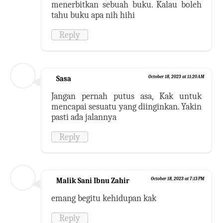
menerbitkan sebuah buku. Kalau boleh
tahu buku apa nih hihi
Reply
Sasa
October 18, 2023 at 11:20 AM
Jangan pernah putus asa, Kak untuk
mencapai sesuatu yang diinginkan. Yakin
pasti ada jalannya
Reply
Malik Sani Ibnu Zahir
October 18, 2023 at 7:13 PM
emang begitu kehidupan kak
Reply