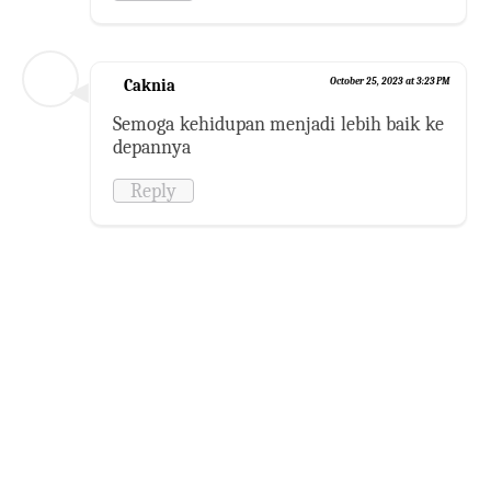
Caknia
October 25, 2023 at 3:23 PM
Semoga kehidupan menjadi lebih baik ke
depannya
Reply