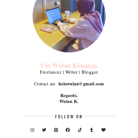
I'm Wulan Kenanga
Freelancer | Writer | Blogger
holawulan@gmail.com
Contact me
Regards,
Wulan K.
FOLLOW ON