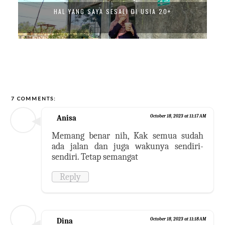
HAL YANG SAYA SESALI DI USIA 20+
7 COMMENTS:
Anisa
October 18, 2023 at 11:17 AM
Memang benar nih, Kak semua sudah
ada jalan dan juga wakunya sendiri-
sendiri. Tetap semangat
Reply
Dina
October 18, 2023 at 11:18 AM