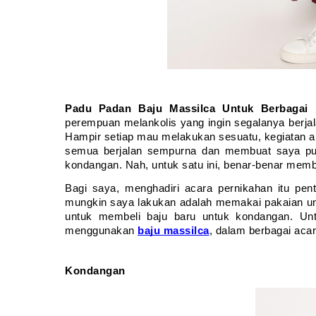
Padu Padan Baju Massilca Untuk Berbagai 
perempuan melankolis yang ingin segalanya berja
Hampir setiap mau melakukan sesuatu, kegiatan a
semua berjalan sempurna dan membuat saya puas 
kondangan. Nah, untuk satu ini, benar-benar memb
Bagi saya, menghadiri acara pernikahan itu pent
mungkin saya lakukan adalah memakai pakaian untu
untuk membeli baju baru untuk kondangan. Unt
menggunakan 
baju massilca
, dalam berbagai aca
Kondangan