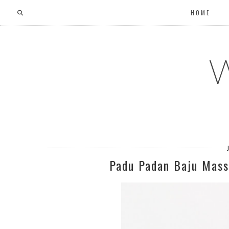
HOME
W
Padu Padan Baju Mass