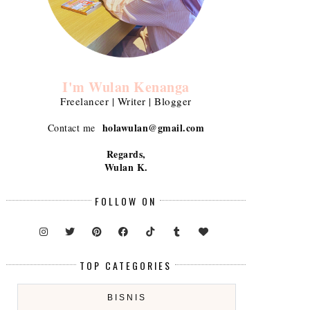
I'm Wulan Kenanga
Freelancer | Writer | Blogger
holawulan@gmail.com
Contact me
Regards,
Wulan K.
FOLLOW ON
TOP CATEGORIES
BISNIS