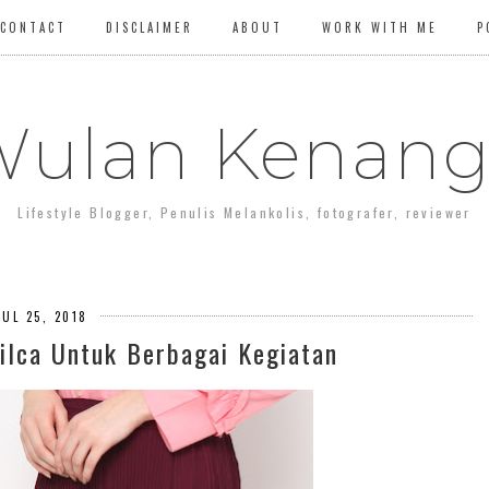
CONTACT
DISCLAIMER
ABOUT
WORK WITH ME
P
ulan Kenan
Lifestyle Blogger, Penulis Melankolis, fotografer, reviewer
JUL 25, 2018
ilca Untuk Berbagai Kegiatan