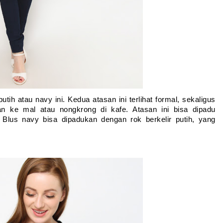
tih atau navy ini. Kedua atasan ini terlihat formal, sekaligus 
lan ke mal atau nongkrong di kafe. Atasan ini bisa dipadu 
 Blus navy bisa dipadukan dengan rok berkelir putih, yang 