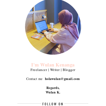
I'm Wulan Kenanga
Freelancer | Writer | Blogger
holawulan@gmail.com
Contact me
Regards,
Wulan K.
FOLLOW ON