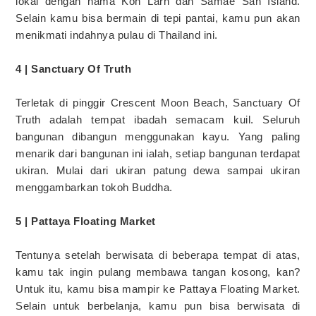
lokal dengan nama Koh Larn dan Samae San Island.
Selain kamu bisa bermain di tepi pantai, kamu pun akan
menikmati indahnya pulau di Thailand ini.
4 | Sanctuary Of Truth
Terletak di pinggir Crescent Moon Beach, Sanctuary Of
Truth adalah tempat ibadah semacam kuil. Seluruh
bangunan dibangun menggunakan kayu. Yang paling
menarik dari bangunan ini ialah, setiap bangunan terdapat
ukiran. Mulai dari ukiran patung dewa sampai ukiran
menggambarkan tokoh Buddha.
5 | Pattaya Floating Market
Tentunya setelah berwisata di beberapa tempat di atas,
kamu tak ingin pulang membawa tangan kosong, kan?
Untuk itu, kamu bisa mampir ke Pattaya Floating Market.
Selain untuk berbelanja, kamu pun bisa berwisata di