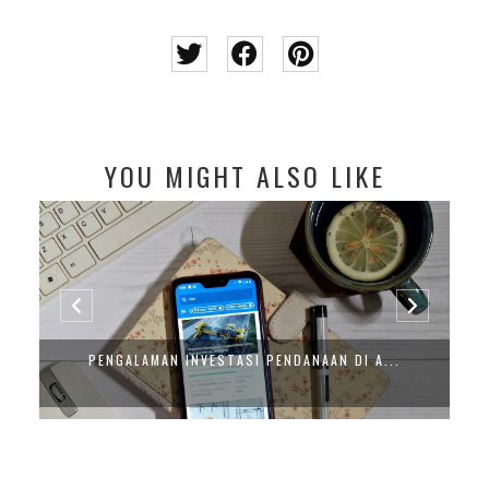
YOU MIGHT ALSO LIKE
PENGALAMAN INVESTASI PENDANAAN DI A...