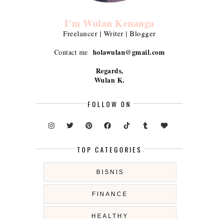
I'm Wulan Kenanga
Freelancer | Writer | Blogger
holawulan@gmail.com
Contact me
Regards,
Wulan K.
FOLLOW ON
TOP CATEGORIES
BISNIS
FINANCE
HEALTHY