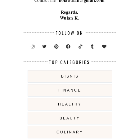
holawulan@gmail.com
Contact me
Regards,
Wulan K.
FOLLOW ON
TOP CATEGORIES
BISNIS
FINANCE
HEALTHY
BEAUTY
CULINARY