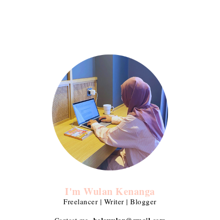
I'm Wulan Kenanga
Freelancer | Writer | Blogger