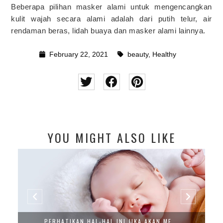
Beberapa pilihan masker alami untuk mengencangkan
kulit wajah secara alami adalah dari putih telur, air
rendaman beras, lidah buaya dan masker alami lainnya.
February 22, 2021
beauty
,
Healthy
YOU MIGHT ALSO LIKE
PERHATIKAN HAL-HAL INI JIKA AKAN ME...