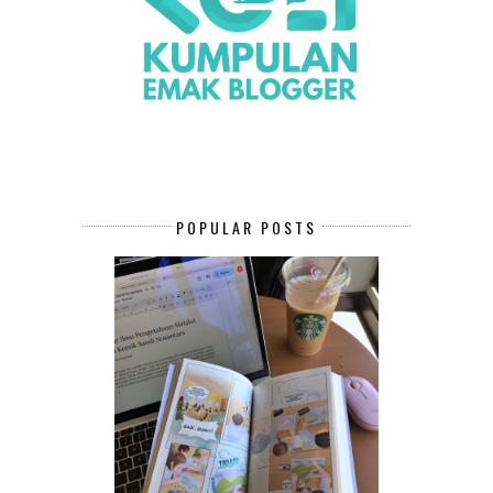
POPULAR POSTS