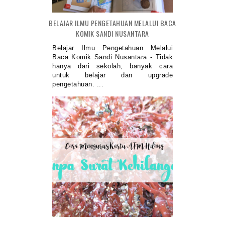
BELAJAR ILMU PENGETAHUAN MELALUI BACA
KOMIK SANDI NUSANTARA
Belajar Ilmu Pengetahuan Melalui
Baca Komik Sandi Nusantara - Tidak
hanya dari sekolah, banyak cara
untuk belajar dan upgrade
pengetahuan. ...