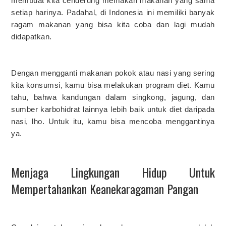
membuat kita cenderung memakan makanan yang sama
setiap harinya. Padahal, di Indonesia ini memiliki banyak
ragam makanan yang bisa kita coba dan lagi mudah
didapatkan.
Dengan mengganti makanan pokok atau nasi yang sering
kita konsumsi, kamu bisa melakukan program diet. Kamu
tahu, bahwa kandungan dalam singkong, jagung, dan
sumber karbohidrat lainnya lebih baik untuk diet daripada
nasi, lho. Untuk itu, kamu bisa mencoba menggantinya
ya.
Menjaga Lingkungan Hidup Untuk
Mempertahankan Keanekaragaman Pangan