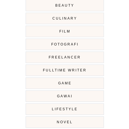
BEAUTY
CULINARY
FILM
FOTOGRAFI
FREELANCER
FULLTIME WRITER
GAME
GAWAI
LIFESTYLE
NOVEL