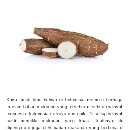
Kamu pasti tahu bahwa di Indonesia memiliki berbagai
macam bahan makanan yang tersebar di seluruh wilayah
Indonesia. Indonesia ini kaya dan unik. Di setiap wilayah
pasti memiliki makanan yang khas. Tentunya, itu
dipengaruhi juga oleh bahan makanan yang berbeda di