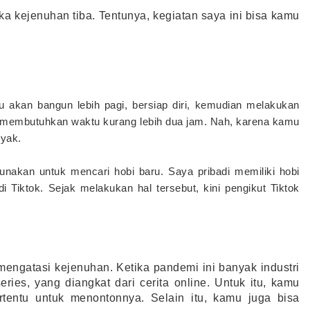
ka kejenuhan tiba. Tentunya, kegiatan saya ini bisa kamu 
u akan bangun lebih pagi, bersiap diri, kemudian melakukan
tu membutuhkan waktu kurang lebih dua jam. Nah, karena kamu
nyak.
akan untuk mencari hobi baru. Saya pribadi memiliki hobi
Tiktok. Sejak melakukan hal tersebut, kini pengikut Tiktok
engatasi kejenuhan. Ketika pandemi ini banyak industri 
ies, yang diangkat dari cerita online. Untuk itu, kamu 
rtentu untuk menontonnya. Selain itu, kamu juga bisa 