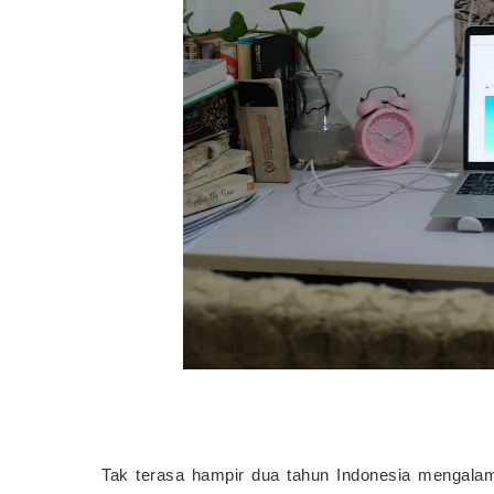
Tak terasa hampir dua tahun Indonesia mengalam