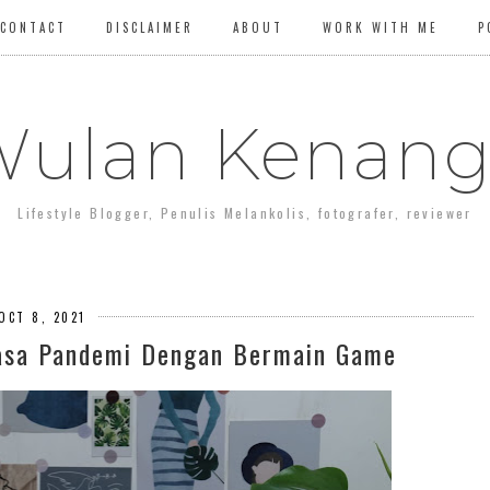
CONTACT
DISCLAIMER
ABOUT
WORK WITH ME
P
ulan Kenan
Lifestyle Blogger, Penulis Melankolis, fotografer, reviewer
OCT 8, 2021
asa Pandemi Dengan Bermain Game