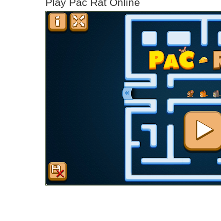
Play Pac Rat Online