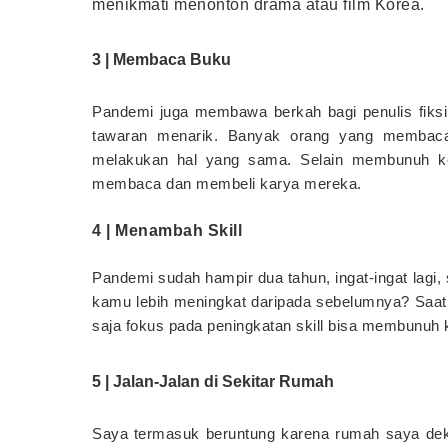
menikmati menonton drama atau film Korea.
3 | Membaca Buku
Pandemi juga membawa berkah bagi penulis fiksi
tawaran menarik. Banyak orang yang membaca 
melakukan hal yang sama. Selain membunuh k
membaca dan membeli karya mereka.
4 | Menambah Skill
Pandemi sudah hampir dua tahun, ingat-ingat lag
kamu lebih meningkat daripada sebelumnya? Saa
saja fokus pada peningkatan skill bisa membunuh
5 | Jalan-Jalan di Sekitar Rumah
Saya termasuk beruntung karena rumah saya de