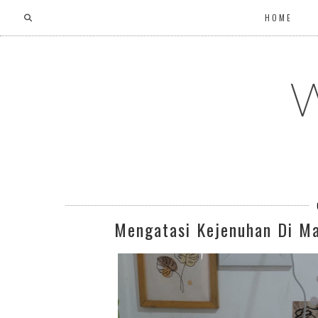
HOME
W
Mengatasi Kejenuhan Di M