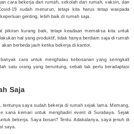
an cara bekerja dari rumah, sekolah dari rumah, vaksin, dan
Covid-19 sudah menurun, tetapi kita harus tetap waspada
 keperluan genting, lebih baik di rumah saja.
pikiran kurang baik, tetapi keadaan memaksa kita untuk
lakukan hal yang produktif, tidak hanya berdiam saja di rumah
akan berbeda jauh ketika bekerja di kantor.
i banyak cara untuk menghalau kebosanan yang seringkali
alah satu orang yang beruntung, sebab tak perlu beradaptasi
ah Saja
5, tentunya saya sudah bekerja di rumah sejak lama. Memang,
e sana kemari untuk menghadiri event di Surabaya. Sejak
untuk bekerja. Saya bosan? Tentu. Adakalanya, saya jenuh di
l saya.