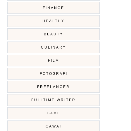
FINANCE
HEALTHY
BEAUTY
CULINARY
FILM
FOTOGRAFI
FREELANCER
FULLTIME WRITER
GAME
GAWAI