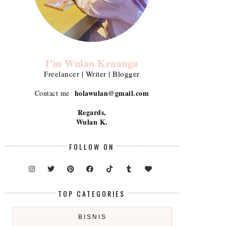
I'm Wulan Kenanga
Freelancer | Writer | Blogger
holawulan@gmail.com
Contact me
Regards,
Wulan K.
FOLLOW ON
TOP CATEGORIES
BISNIS