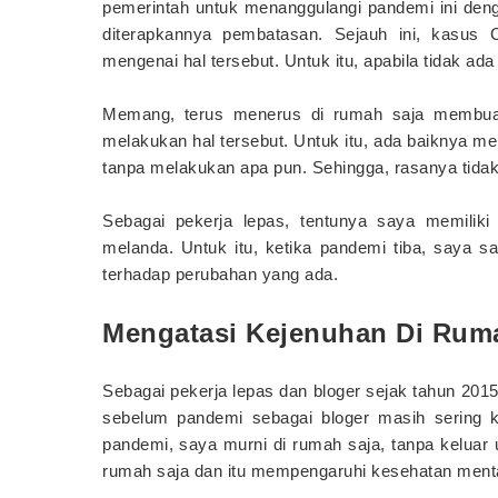
pemerintah untuk menanggulangi pandemi ini deng
diterapkannya pembatasan. Sejauh ini, kasus 
mengenai hal tersebut. Untuk itu, apabila tidak ada
Memang, terus menerus di rumah saja membuat 
melakukan hal tersebut. Untuk itu, ada baiknya me
tanpa melakukan apa pun. Sehingga, rasanya tidak 
Sebagai pekerja lepas, tentunya saya memilik
melanda. Untuk itu, ketika pandemi tiba, saya s
terhadap perubahan yang ada.
Mengatasi Kejenuhan Di Rum
Sebagai pekerja lepas dan bloger sejak tahun 201
sebelum pandemi sebagai bloger masih sering k
pandemi, saya murni di rumah saja, tanpa keluar 
rumah saja dan itu mempengaruhi kesehatan menta