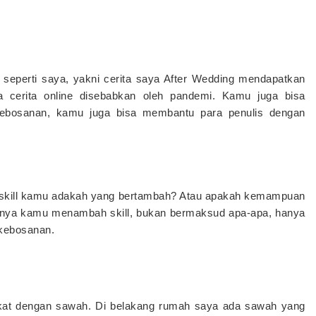
 seperti saya, yakni cerita saya After Wedding mendapatkan
cerita online disebabkan oleh pandemi. Kamu juga bisa
ebosanan, kamu juga bisa membantu para penulis dengan
i, skill kamu adakah yang bertambah? Atau apakah kemampuan
tnya kamu menambah skill, bukan bermaksud apa-apa, hanya
 kebosanan.
kat dengan sawah. Di belakang rumah saya ada sawah yang