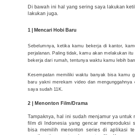
Di bawah ini hal yang sering saya lakukan keti
lakukan juga. 
1 | Mencari Hobi Baru
Sebelumnya, ketika kamu bekerja di kantor, kam
perjalanan. Paling tidak, kamu akan melakukan i
bekerja dari rumah, tentunya waktu kamu lebih ba
Kesempatan memiliki waktu banyak bisa kamu gun
baru yakni merekam video dan mengunggahnya di 
saya sudah 11K.
2 | Menonton Film/Drama
Tampaknya, hal ini sudah menjamur ya untuk m
film di Indonesia yang gencar memproduksi ser
bisa memilih menonton series di aplikasi te