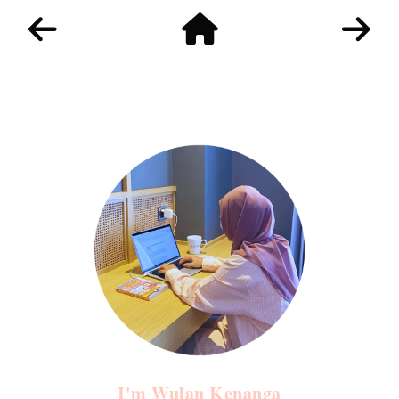
I'm Wulan Kenanga