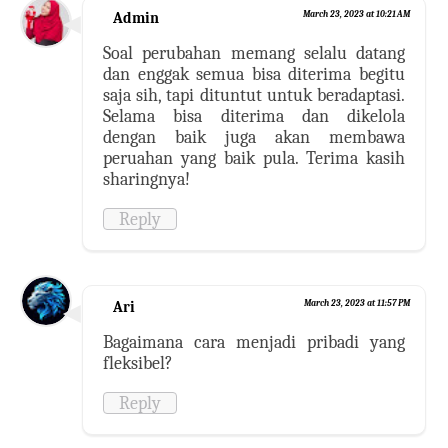
Admin
March 23, 2023 at 10:21 AM
Soal perubahan memang selalu datang
dan enggak semua bisa diterima begitu
saja sih, tapi dituntut untuk beradaptasi.
Selama bisa diterima dan dikelola
dengan baik juga akan membawa
peruahan yang baik pula. Terima kasih
sharingnya!
Reply
Ari
March 23, 2023 at 11:57 PM
Bagaimana cara menjadi pribadi yang
fleksibel?
Reply