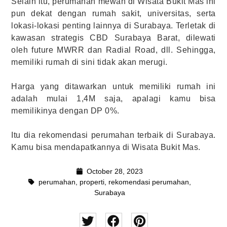
Selain itu, perumahan mewah di Wisata Bukit Mas ini
pun dekat dengan rumah sakit, universitas, serta
lokasi-lokasi penting lainnya di Surabaya. Terletak di
kawasan strategis CBD Surabaya Barat, dilewati
oleh future MWRR dan Radial Road, dll. Sehingga,
memiliki rumah di sini tidak akan merugi.
Harga yang ditawarkan untuk memiliki rumah ini
adalah mulai 1,4M saja, apalagi kamu bisa
memilikinya dengan DP 0%.
Itu dia rekomendasi perumahan terbaik di Surabaya.
Kamu bisa mendapatkannya di Wisata Bukit Mas.
October 28, 2023
perumahan
,
properti
,
rekomendasi perumahan
,
Surabaya