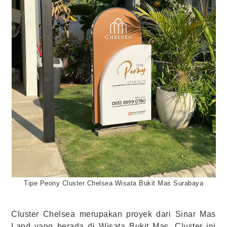
Tipe Peony Cluster Chelsea Wisata Bukit Mas Surabaya
Cluster Chelsea merupakan proyek dari Sinar Mas
Land yang berada di Wisata Bukit Mas. Cluster ini