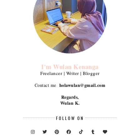
I'm Wulan Kenanga
Freelancer | Writer | Blogger
holawulan@gmail.com
Contact me
Regards,
Wulan K.
FOLLOW ON