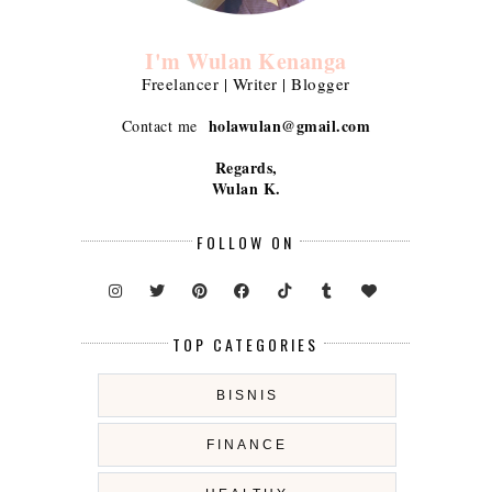
I'm Wulan Kenanga
Freelancer | Writer | Blogger
holawulan@gmail.com
Contact me
Regards,
Wulan K.
FOLLOW ON
TOP CATEGORIES
BISNIS
FINANCE