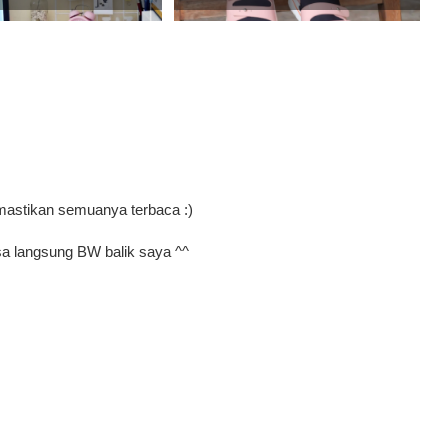
mastikan semuanya terbaca :)
a langsung BW balik saya ^^