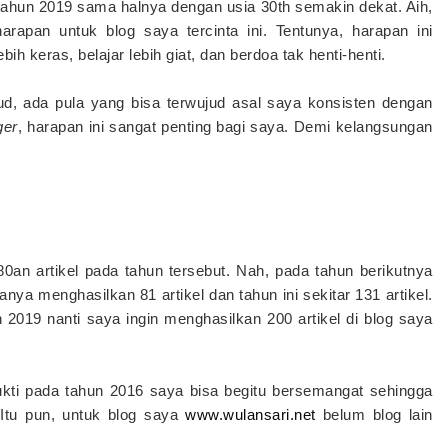
ahun 2019 sama halnya dengan usia 30th semakin dekat. Aih,
arapan untuk blog saya tercinta ini. Tentunya, harapan ini
h keras, belajar lebih giat, dan berdoa tak henti-henti.
ud, ada pula yang bisa terwujud asal saya konsisten dengan
ger
, harapan ini sangat penting bagi saya. Demi kelangsungan
0an artikel pada tahun tersebut. Nah, pada tahun berikutnya
nya menghasilkan 81 artikel dan tahun ini sekitar 131 artikel.
n 2019 nanti saya ingin menghasilkan 200 artikel di blog saya
bukti pada tahun 2016 saya bisa begitu bersemangat sehingga
 Itu pun, untuk blog saya
www.wulansari.net
belum blog lain