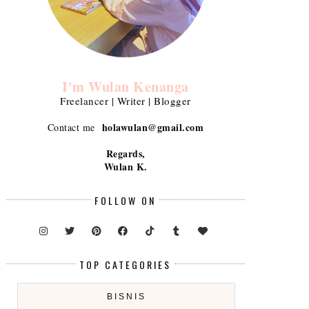
I'm Wulan Kenanga
Freelancer | Writer | Blogger
holawulan@gmail.com
Contact me
Regards,
Wulan K.
FOLLOW ON
TOP CATEGORIES
BISNIS