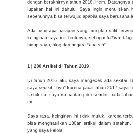
dengan berakhirnya tahun 2018. Hem. Datangnya t
lupakan hal ini dahulu. Saya ingin menuliskan h
sepenuhnya bisa terwujud apabila saya berusaha lebi
Ada beberapa harapan yang mungkin sulit terwuj
keinginan saya ini. Tentunya, sebagai
fulltime blog
hidup saya, blog dan negara *apa sih*.
1 | 200 Artikel di Tahun 2019
Di tahun 2016 lalu, saya mengecek ada sekitar 18
saya sedikit “loyo” karena pada tahun 2017 saya ha
Untuk itu, saya menantang diri sendiri, pada tahu
ini.
Saya rasa, keinginan ini tidak muluk, karena ter
bisa menghasilkan 180an artikel dalam setahun.
yang saya kelola.