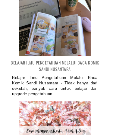
BELAJAR ILMU PENGETAHUAN MELALUI BACA KOMIK
SANDI NUSANTARA
Belajar Ilmu Pengetahuan Melalui Baca
Komik Sandi Nusantara - Tidak hanya dari
sekolah, banyak cara untuk belajar dan
upgrade pengetahuan. ...
SEBAGAI SEORANG INTROVER
BAGAIMANA SAYA MENGHADAPI 
TER...