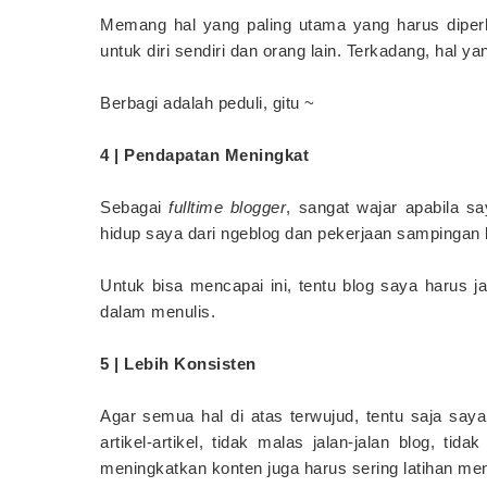
Memang hal yang paling utama yang harus diperh
untuk diri sendiri dan orang lain. Terkadang, hal ya
Berbagi adalah peduli, gitu ~
4 | Pendapatan Meningkat
Sebagai
fulltime blogger
, sangat wajar apabila s
hidup saya dari ngeblog dan pekerjaan sampingan l
Untuk bisa mencapai ini, tentu blog saya harus jau
dalam menulis.
5 | Lebih Konsisten
Agar semua hal di atas terwujud, tentu saja saya 
artikel-artikel, tidak malas jalan-jalan blog, ti
meningkatkan konten juga harus sering latihan me