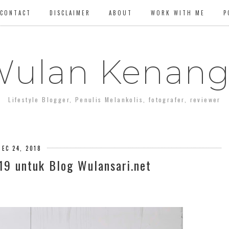
CONTACT
DISCLAIMER
ABOUT
WORK WITH ME
P
ulan Kenan
Lifestyle Blogger, Penulis Melankolis, fotografer, reviewer
DEC 24, 2018
19 untuk Blog Wulansari.net