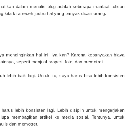
atikan dalam menulis blog adalah seberapa manfaat tulisan
ng kita kira receh justru hal yang banyak dicari orang.
aya menginginkan hal ini, iya kan? Karena kebanyakan biaya
ainnya, seperti menjual properti foto, dan memotret.
h lebih baik lagi. Untuk itu, saya harus bisa lebih konsisten
harus lebih konsisten lagi. Lebih disiplin untuk mengerjakan
dak lupa membagikan artikel ke media sosial. Tentunya, untuk
nulis dan memotret.