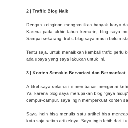
2 | Traffic Blog Naik
Dengan keinginan menghasilkan banyak karya dan a
Karena pada akhir tahun kemarin, blog saya m
Sampai sekarang, trafic blog saya masih belum sta
Tentu saja, untuk menaikkan kembali trafic perlu k
ada upaya yang saya lakukan untuk ini.
3 | Konten Semakin Bervariasi dan Bermanfaat
Artikel saya selama ini membahas mengenai kehidu
Ya, karena blog saya merupakan blog “gaya hidup”
campur-campur, saya ingin memperkuat konten say
Saya ingin bisa menulis satu artikel bisa menc
kata saja setiap artikelnya. Saya ingin lebih dari itu