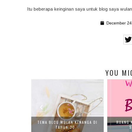
Itu beberapa keinginan saya untuk blog saya wulan
December 24
YOU MI
GISI JURNAL
TEMA BLOG WULAN KENANGA DI
RUANG 
TAHUN 20...
S