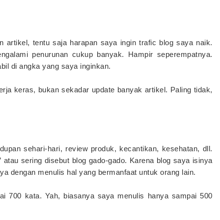
rtikel, tentu saja harapan saya ingin trafic blog saya naik.
engalami penurunan cukup banyak. Hampir seperempatnya.
bil di angka yang saya inginkan.
erja keras, bukan sekadar update banyak artikel. Paling tidak,
pan sehari-hari, review produk, kecantikan, kesehatan, dll.
 atau sering disebut blog gado-gado. Karena blog saya isinya
a dengan menulis hal yang bermanfaat untuk orang lain.
apai 700 kata. Yah, biasanya saya menulis hanya sampai 500
.