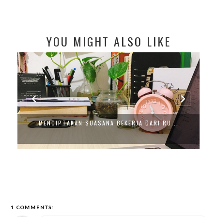
YOU MIGHT ALSO LIKE
MENCIPTAKAN SUASANA BEKERJA DARI RU...
1 COMMENTS: