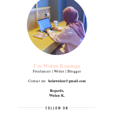
I'm Wulan Kenanga
Freelancer | Writer | Blogger
holawulan@gmail.com
Contact me
Regards,
Wulan K.
FOLLOW ON